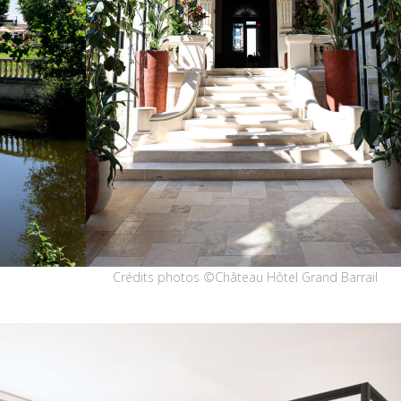
Crédits photos ©Château Hôtel Grand Barrail