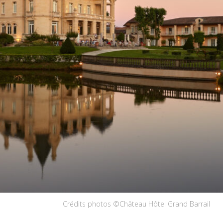
Crédits photos ©Château Hôtel Grand Barrail