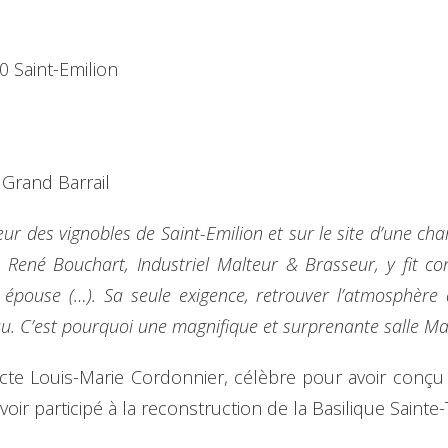
 Saint-Emilion
Grand Barrail
 des vignobles de Saint-Emilion et sur le site d’une char
 René Bouchart, Industriel Malteur & Brasseur, y fit co
e épouse (…). Sa seule exigence, retrouver l’atmosphère 
u. C’est pourquoi une magnifique et surprenante salle Mau
itecte Louis-Marie Cordonnier, célèbre pour avoir conçu
oir participé à la reconstruction de la Basilique Sainte