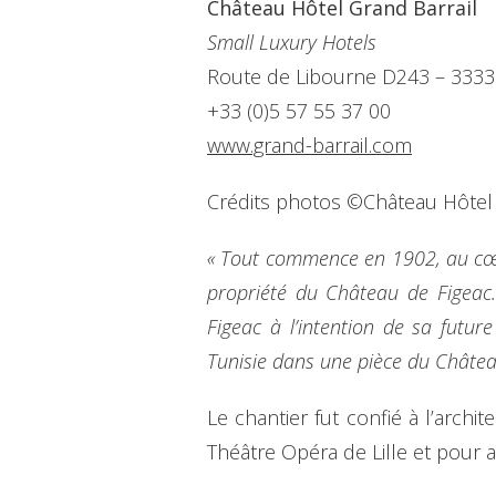
Château Hôtel Grand Barrail
Small Luxury Hotels
Route de Libourne D243 – 33330
+33 (0)5 57 55 37 00
www.grand-barrail.com
Crédits photos ©Château Hôtel 
« Tout commence en 1902, au cœur
propriété du Château de Figeac.
Figeac à l’intention de sa futur
Tunisie dans une pièce du Châtea
Le chantier fut confié à l’arch
Théâtre Opéra de Lille et pour av