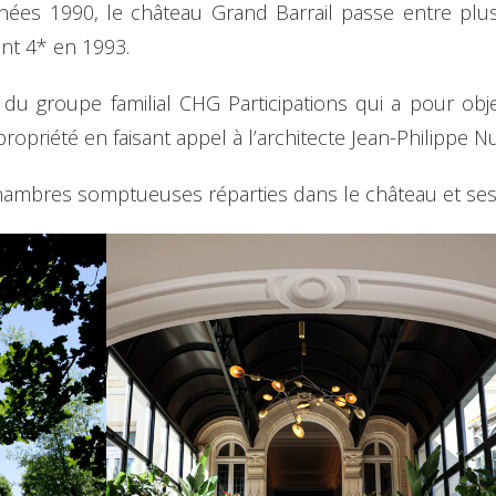
ées 1990, le château Grand Barrail passe entre plusi
ant 4* en 1993.
é du groupe familial CHG Participations qui a pour obje
ropriété en faisant appel à l’architecte Jean-Philippe Nu
chambres somptueuses réparties dans le château et se