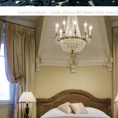
Chambre Deluxe – Crédits photos ©Château Hôtel Grand B