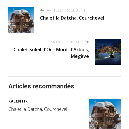
ARTICLE PRÉCÉDENT
Chalet la Datcha, Courchevel
ARTICLE SUIVANT
Chalet Soleil d'Or - Mont d'Arbois,
Megève
Articles recommandés
RALENTIR
Chalet la Datcha, Courchevel