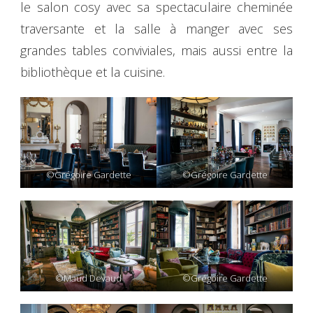
le salon cosy avec sa spectaculaire cheminée
traversante et la salle à manger avec ses
grandes tables conviviales, mais aussi entre la
bibliothèque et la cuisine.
©Grégoire Gardette
©Grégoire Gardette
©Maud Devaud
©Grégoire Gardette