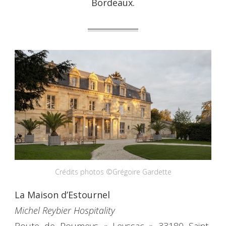
Bordeaux.
Crédits photos ©Grégoire Gardette
La Maison d’Estournel
Michel Reybier Hospitality
Route de Poumeys « Leyssac » 33180 Saint-