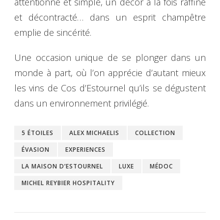
attentionné et simple, un décor à la fois raffiné
et décontracté… dans un esprit champêtre
emplie de sincérité.
Une occasion unique de se plonger dans un
monde à part, où l’on apprécie d’autant mieux
les vins de Cos d’Estournel qu’ils se dégustent
dans un environnement privilégié.
5 ÉTOILES
ALEX MICHAELIS
COLLECTION
ÉVASION
EXPERIENCES
LA MAISON D’ESTOURNEL
LUXE
MÉDOC
MICHEL REYBIER HOSPITALITY