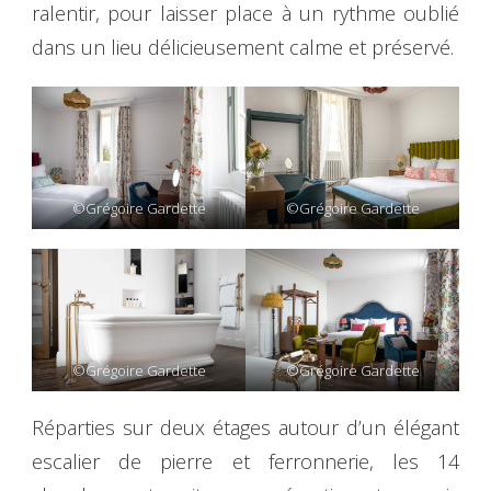
ralentir, pour laisser place à un rythme oublié
dans un lieu délicieusement calme et préservé.
©Grégoire Gardette
©Grégoire Gardette
©Grégoire Gardette
©Grégoire Gardette
Réparties sur deux étages autour d’un élégant
escalier de pierre et ferronnerie, les 14