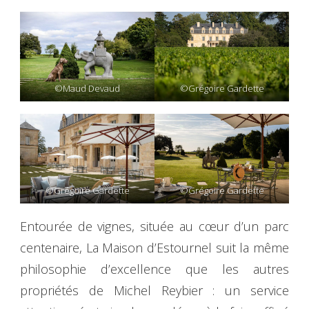
©Maud Devaud
©Grégoire Gardette
©Grégoire Gardette
©Grégoire Gardette
Entourée de vignes, située au cœur d’un parc
centenaire, La Maison d’Estournel suit la même
philosophie d’excellence que les autres
propriétés de Michel Reybier : un service