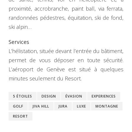
proximité, accrobranche, paint ball, via ferrata,
randonnées pédestres, équitation, ski de fond,
ski alpin…
Services
L’hélistation, située devant l’entrée du bâtiment,
permet de vous déposer en toute sécurité.
L’aéroport de Genève est situé à quelques
minutes seulement du Resort.
5 ÉTOILES
DESIGN
ÉVASION
EXPERIENCES
GOLF
JIVA HILL
JURA
LUXE
MONTAGNE
RESORT