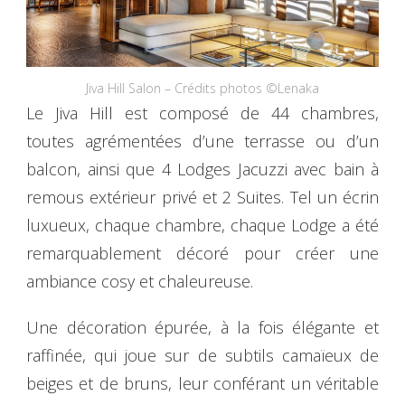
Jiva Hill Salon – Crédits photos ©Lenaka
Le Jiva Hill est composé de 44 chambres,
toutes agrémentées d’une terrasse ou d’un
balcon, ainsi que 4 Lodges Jacuzzi avec bain à
remous extérieur privé et 2 Suites. Tel un écrin
luxueux, chaque chambre, chaque Lodge a été
remarquablement décoré pour créer une
ambiance cosy et chaleureuse.
Une décoration épurée, à la fois élégante et
raffinée, qui joue sur de subtils camaïeux de
beiges et de bruns, leur conférant un véritable