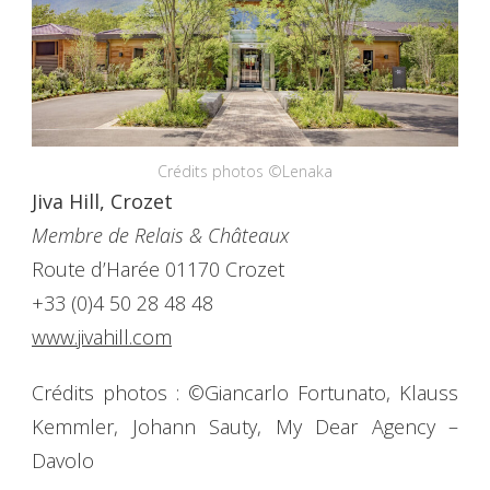
Crédits photos ©Lenaka
Jiva Hill, Crozet
Membre de Relais & Châteaux
Route d’Harée 01170 Crozet
+33 (0)4 50 28 48 48
www.jivahill.com
Crédits photos : ©Giancarlo Fortunato, Klauss
Kemmler, Johann Sauty, My Dear Agency –
Davolo