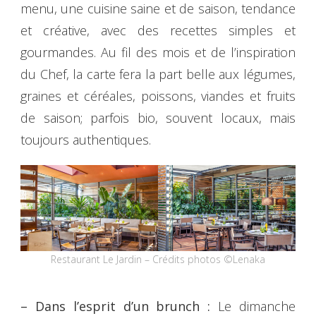
menu, une cuisine saine et de saison, tendance
et créative, avec des recettes simples et
gourmandes. Au fil des mois et de l’inspiration
du Chef, la carte fera la part belle aux légumes,
graines et céréales, poissons, viandes et fruits
de saison; parfois bio, souvent locaux, mais
toujours authentiques.
Restaurant Le Jardin – Crédits photos ©Lenaka
– Dans l’esprit d’un brunch :
Le dimanche