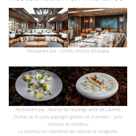
Restaurant Jiva – Crédits photos ©Lenaka
Restaurant Jiva : Alliance de l’asperge verte de Laurent
Dumas et du yuzu asperges glacées et marinées – yuzu
cremeux et moelleux
Le tourteau en cannelloni de calamar et vinaigrette