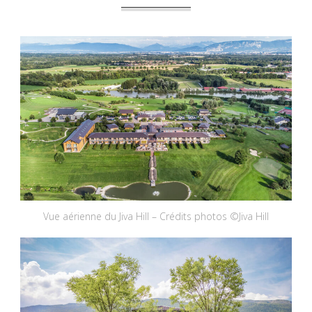
Vue aérienne du Jiva Hill – Crédits photos ©Jiva Hill