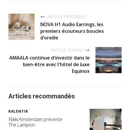
ARTICLE PRÉCÉDENT
NOVA H1 Audio Earrings, les
premiers écouteurs boucles
d’oreille
ARTICLE SUIVANT
AMAALA continue d'investir dans le
bien-être avec l'hôtel de luxe
Equinox
Articles recommandés
RALENTIR
Nikki.Amsterdam présente
The.Lampion