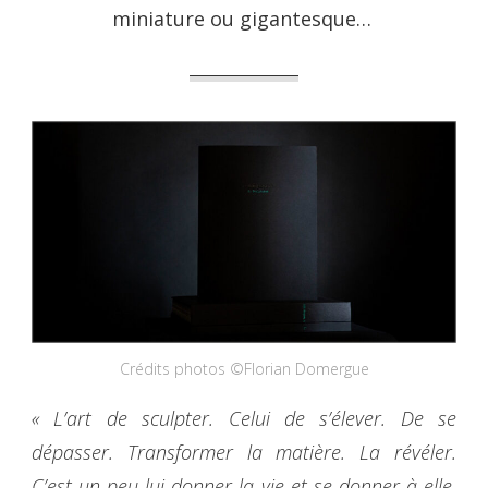
miniature ou gigantesque…
Crédits photos ©Florian Domergue
« L’art de sculpter. Celui de s’élever. De se
dépasser. Transformer la matière. La révéler.
C’est un peu lui donner la vie et se donner à elle.