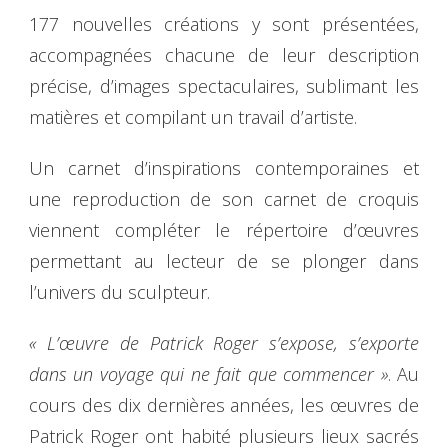
177 nouvelles créations y sont présentées,
accompagnées chacune de leur description
précise, d’images spectaculaires, sublimant les
matières et compilant un travail d’artiste.
Un carnet d’inspirations contemporaines et
une reproduction de son carnet de croquis
viennent compléter le répertoire d’œuvres
permettant au lecteur de se plonger dans
l’univers du sculpteur.
« L’œuvre de Patrick Roger s’expose, s’exporte
dans un voyage qui ne fait que commencer »
. Au
cours des dix dernières années, les œuvres de
Patrick Roger ont habité plusieurs lieux sacrés