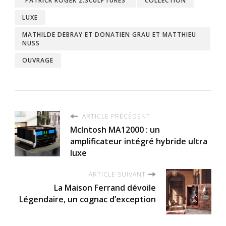
"PATRICK ROGER 2.SCULPTURES"
COLLECTION
LUXE
MATHILDE DEBRAY ET DONATIEN GRAU ET MATTHIEU
NUSS
OUVRAGE
ARTICLE PRÉCÉDENT
McIntosh MA12000 : un
amplificateur intégré hybride ultra
luxe
ARTICLE SUIVANT
La Maison Ferrand dévoile
Légendaire, un cognac d’exception