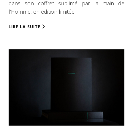
dans son coffret sublimé par la main de
l’Homme, en édition limitée.
LIRE LA SUITE