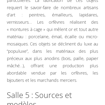
particulières. La fabrication de ces objets
requiert le savoir-faire de nombreux artisans
d’art : peintres, émailleurs, lapidaires,
vernisseurs… Les orfèvres réalisent des
« montures à cage » qui mêlent or et tout autre
matériau : porcelaine, émail, écaille ou micro-
mosaïques. Ces objets se déclinent du luxe au
“populuxe”, dans les matériaux des plus
précieux aux plus anodins (bois, paille, papier
mâché…), offrant une production plus
abordable vendue par les orfèvres, les
bijoutiers et les marchands merciers.
Salle 5 : Sources et
modèles