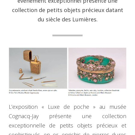
événement exceptionnel présente une
collection de petits objets précieux datant
du siècle des Lumières.
L’exposition « Luxe de poche » au musée
Cognacq-Jay présente une collection
exceptionnelle de petits objets précieux et
sophistiqués, en or, enrichis de pierres dures