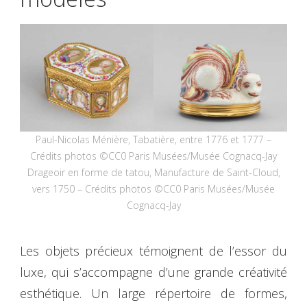
Paul-Nicolas Ménière, Tabatière, entre 1776 et 1777 –
Crédits photos ©CC0 Paris Musées/Musée Cognacq-Jay
Drageoir en forme de tatou, Manufacture de Saint-Cloud,
vers 1750 – Crédits photos ©CC0 Paris Musées/Musée
Cognacq-Jay
Les objets précieux témoignent de l’essor du
luxe, qui s’accompagne d’une grande créativité
esthétique. Un large répertoire de formes,