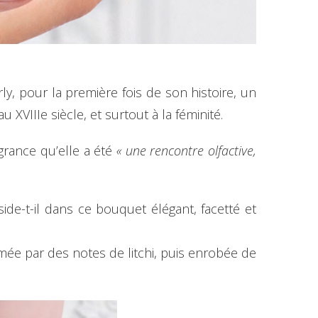
, pour la première fois de son histoire, un
XVIIIe siècle, et surtout à la féminité.
agrance qu’elle a été
« une rencontre olfactive,
ide-t-il dans ce bouquet élégant, facetté et
mée par des notes de litchi, puis enrobée de