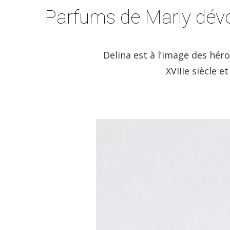
Parfums de Marly dévoi
Delina est à l’image des hér
XVIIIe siècle e