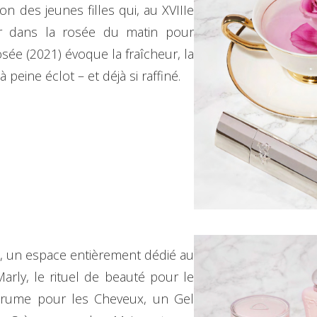
on des jeunes filles qui, au XVIIIe
ir dans la rosée du matin pour
sée (2021) évoque la fraîcheur, la
peine éclot – et déjà si raffiné.
ns, un espace entièrement dédié au
arly, le rituel de beauté pour le
rume pour les Cheveux, un Gel