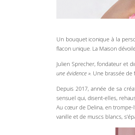
Un bouquet iconique à la perso
flacon unique. La Maison dévoile
Julien Sprecher, fondateur et di
une évidence »
. Une brassée de f
Depuis 2017, année de sa créati
sensuel qui, disent-elles, reha
Au cœur de Delina, en trompe-l’
vanille et de muscs blancs, s’é