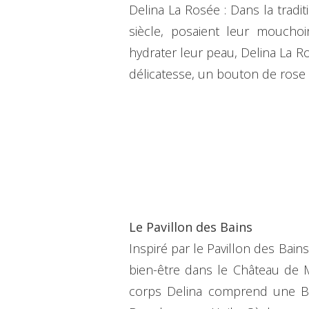
Delina La Rosée : Dans la traditi
siècle, posaient leur moucho
hydrater leur peau, Delina La Ro
délicatesse, un bouton de rose à 
Le Pavillon des Bains
Inspiré par le Pavillon des Bai
bien-être dans le Château de M
corps Delina comprend une B