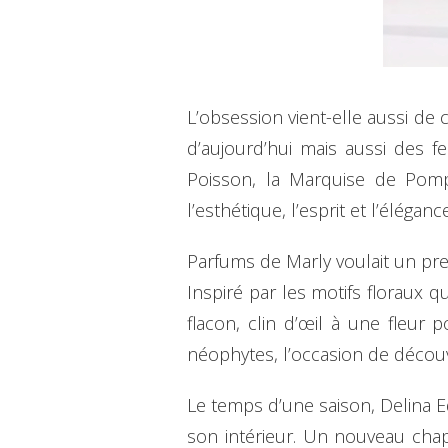
L’obsession vient-elle aussi de c
d’aujourd’hui mais aussi des f
Poisson, la Marquise de Pomp
l’esthétique, l’esprit et l’élégan
Parfums de Marly voulait un prem
Inspiré par les motifs floraux q
flacon, clin d’œil à une fleur
néophytes, l’occasion de découvr
Le temps d’une saison, Delina E
son intérieur. Un nouveau cha