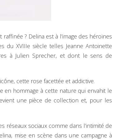
et raffinée ? Delina est à l’image des héroïnes
s du XVIIIe siècle telles Jeanne Antoinette
s à Julien Sprecher, et dont le sens de
ône, cette rose facettée et addictive.
ante en hommage à cette nature qui envahit le
evient une pièce de collection et, pour les
les réseaux sociaux comme dans l’intimité de
Delina, mise en scène dans une campagne à