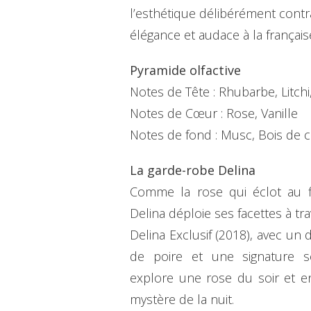
l’esthétique délibérément contr
élégance et audace à la français
Pyramide olfactive
Notes de Tête : Rhubarbe, Litc
Notes de Cœur : Rose, Vanille
Notes de fond : Musc, Bois de c
La garde-robe Delina
Comme la rose qui éclot au fi
Delina déploie ses facettes à tr
Delina Exclusif (2018), avec un
de poire et une signature s
explore une rose du soir et en
mystère de la nuit.