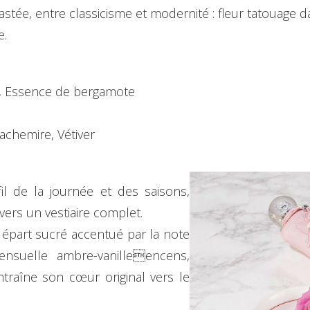
astée, entre classicisme et modernité : fleur tatouage
e.
hi, Essence de bergamote
achemire, Vétiver
l de la journée et des saisons,
avers un vestiaire complet.
 départ sucré accentué par la note
ensuelle ambre-vanilleencens,
traîne son cœur original vers le