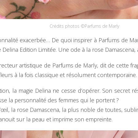
Crédits photos ©Parfums de Marly
nnalité exacerbée… De quoi inspirer à Parfums de Marly
 Delina Edition Limitée. Une ode à la rose Damascena, au 
recteur artistique de Parfums de Marly, dit de cette fr
leurs à la fois classique et résolument contemporaine.
on, la magie Delina ne cesse d’opérer. Son secret rés
usse la personnalité des femmes qui le portent ?
œil, la rose Damascena, la plus noble de toutes, subli
panouit sur la peau et imprime son empreinte.