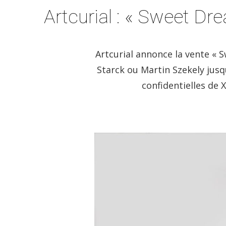
Artcurial : « Sweet Dr
Artcurial annonce la vente « 
Starck ou Martin Szekely jus
confidentielles de 