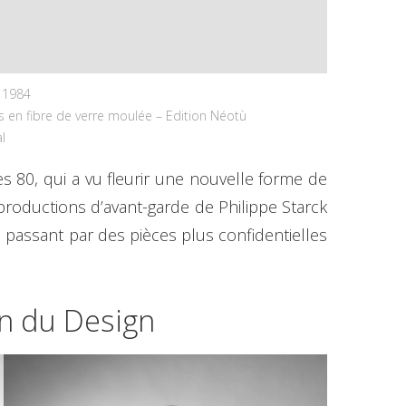
– 1984
s en fibre de verre moulée – Edition Néotù
l
s 80, qui a vu fleurir une nouvelle forme de
roductions d’avant-garde de Philippe Starck
 passant par des pièces plus confidentielles
on du Design