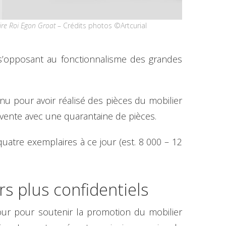
re Roi Egon Groat
– Crédits photos ©Artcurial
 s’opposant au fonctionnalisme des grandes
nu pour avoir réalisé des pièces du mobilier
 vente avec une quarantaine de pièces.
atre exemplaires à ce jour (est. 8 000 – 12
s plus confidentiels
jour pour soutenir la promotion du mobilier