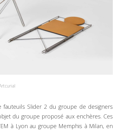
rtcurial
e fauteuils Slider 2 du groupe de designers
objet du groupe proposé aux enchères. Ces
TEM à Lyon au groupe Memphis à Milan, en