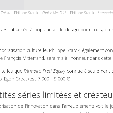
 Zafsky
– Philippe Starck –
Chaise Mrs Frick
– Philippe Starck –
Lampadai
s’est attachée à populariser le design pour tous, en
ocratisation culturelle, Philippe Starck, également con
de François Mitterrand, sera mis à l’honneur dans cette
s telles que
l’Armoire Fred Zafsky
connue à seulement qu
i Egon Groat (est. 7 000 – 9 000 €).
tes séries limitées et créateur
risation de l’innovation dans l’ameublement) voit le 