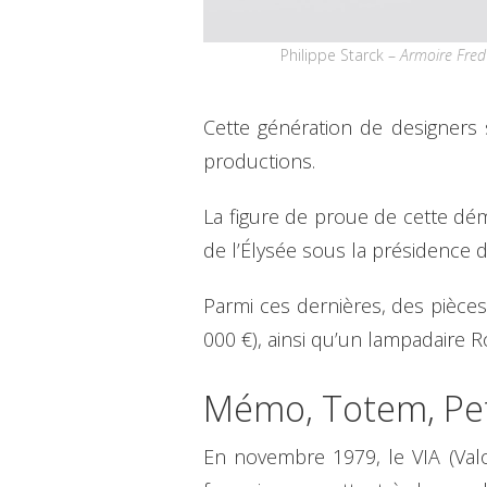
Philippe Starck –
Armoire Fred
Cette génération de designers 
productions.
La figure de proue de cette dém
de l’Élysée sous la présidence 
Parmi ces dernières, des pièce
000 €), ainsi qu’un lampadaire Ro
Mémo, Totem, Peti
En novembre 1979, le VIA (Valo