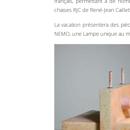
français, permettant à de nomb
chaises RJC de René-Jean Caillet
La vacation présentera des piè
NEMO, une Lampe unique au mon