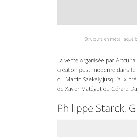
Structure en métal laqué b
La vente organisée par Artcuria
création post-moderne dans le 
ou Martin Szekely jusqu’aux cré
de Xavier Matégot ou Gérard D
Philippe Starck, 