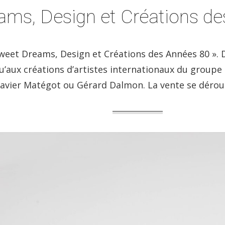
eams, Design et Créations d
Sweet Dreams, Design et Créations des Années 80 ». 
qu’aux créations d’artistes internationaux du group
Xavier Matégot ou Gérard Dalmon. La vente se déroule