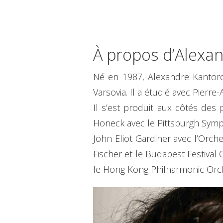
À propos d’Alexa
Né en 1987, Alexandre Kantor
Varsovia. Il a étudié avec Pierr
Il s’est produit aux côtés de
Honeck avec le Pittsburgh Symp
John Eliot Gardiner avec l’Orch
Fischer et le Budapest Festival
le Hong Kong Philharmonic Orche