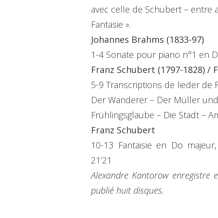
avec celle de Schubert – entre a
Fantasie ».
Johannes Brahms (1833-97)
1-4 Sonate pour piano n°1 en D
Franz Schubert (1797-1828) / F
5-9 Transcriptions de lieder de 
Der Wanderer – Der Müller und
Frühlingsglaube – Die Stadt – A
Franz Schubert
10-13 Fantaisie en Do majeur
21’21
Alexandre Kantorow enregistre e
publié huit disques.