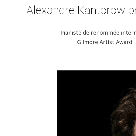
Alexandre Kantorow p
Pianiste de renommée interna
Gilmore Artist Award.