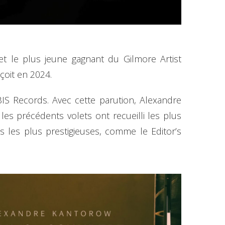
et le plus jeune gagnant du Gilmore Artist
çoit en 2024.
S Records. Avec cette parution, Alexandre
es précédents volets ont recueilli les plus
 les plus prestigieuses, comme le Editor’s