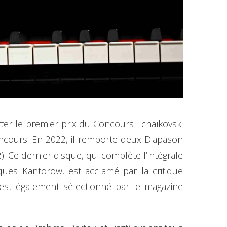
rter le premier prix du Concours Tchaïkovski
concours. En 2022, il remporte deux Diapason
. Ce dernier disque, qui complète l’intégrale
cques Kantorow, est acclamé par la critique
est également sélectionné par le magazine