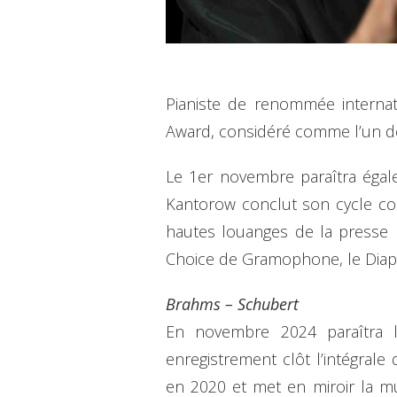
Pianiste de renommée internat
Award, considéré comme l’un des 
Le 1er novembre paraîtra égal
Kantorow conclut son cycle co
hautes louanges de la presse 
Choice de Gramophone, le Diapa
Brahms – Schubert
En novembre 2024 paraîtra 
enregistrement clôt l’intégra
en 2020 et met en miroir la 