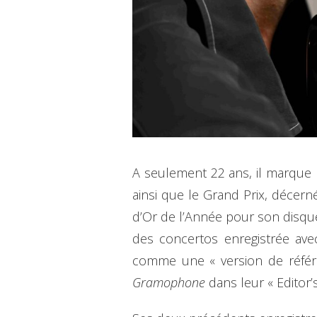
A seulement 22 ans, il marque l
ainsi que le Grand Prix, décern
d’Or de l’Année pour son disq
des concertos enregistrée avec
comme une « version de référe
Gramophone
dans leur « Editor’s