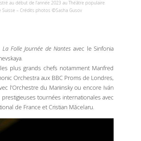
istré au début de l’année 2023 au Théâtre populaire
Suisse – Crédits photos ©Sasha Gusov
e
La Folle Journée de Nantes
avec le Sinfonia
hevskaya.
ec les plus grands chefs notamment Manfred
rmonic Orchestra aux BBC Proms de Londres,
avec l’Orchestre du Mariinsky ou encore Iván
 prestigieuses tournées internationales avec
ional de France et Cristian Măcelaru.