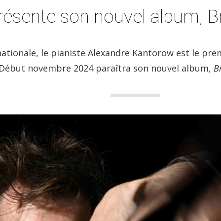
résente son nouvel album, 
tionale, le pianiste Alexandre Kantorow est le prem
 Début novembre 2024 paraîtra son nouvel album,
B