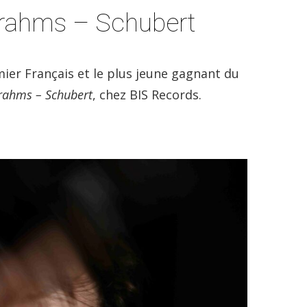
Brahms – Schubert
ier Français et le plus jeune gagnant du
rahms – Schubert
, chez BIS Records.