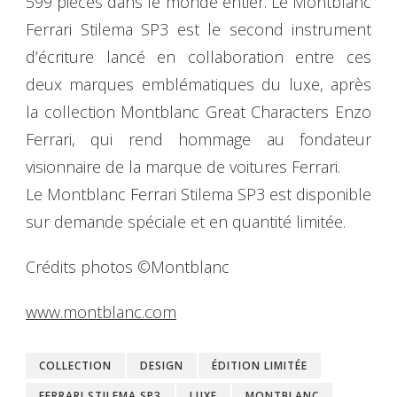
599 pièces dans le monde entier. Le Montblanc
Ferrari Stilema SP3 est le second instrument
d’écriture lancé en collaboration entre ces
deux marques emblématiques du luxe, après
la collection Montblanc Great Characters Enzo
Ferrari, qui rend hommage au fondateur
visionnaire de la marque de voitures Ferrari.
Le Montblanc Ferrari Stilema SP3 est disponible
sur demande spéciale et en quantité limitée.
Crédits photos ©Montblanc
www.montblanc.com
COLLECTION
DESIGN
ÉDITION LIMITÉE
FERRARI STILEMA SP3
LUXE
MONTBLANC