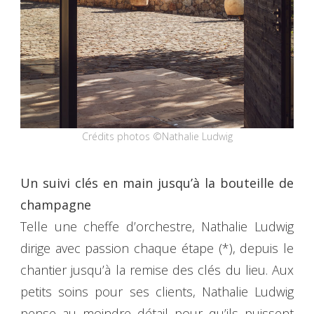
Crédits photos ©Nathalie Ludwig
Un suivi clés en main jusqu’à la bouteille de
champagne
Telle une cheffe d’orchestre, Nathalie Ludwig
dirige avec passion chaque étape (*), depuis le
chantier jusqu’à la remise des clés du lieu. Aux
petits soins pour ses clients, Nathalie Ludwig
pense au moindre détail pour qu’ils puissent