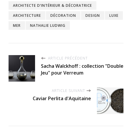
ARCHITECTE D’INTÉRIEUR & DÉCORATRICE
ARCHITECTURE
DÉCORATION
DESIGN
LUXE
MER
NATHALIE LUDWIG
ARTICLE PRÉCÉDENT
Sacha Walckhoff : collection "Double
Jeu" pour Verreum
ARTICLE SUIVANT
Caviar Perlita d'Aquitaine