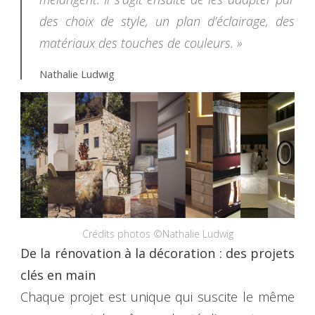
des choix de style, un plan d’éclairage, des
matériaux des touches de couleurs. »
Nathalie Ludwig
Crédits photos ©Nathalie Ludwig
De la rénovation à la décoration : des projets
clés en main
Chaque projet est unique qui suscite le même