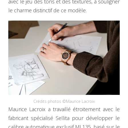
avec le jeu des tons et des textures, à souligner
le charme distinctif de ce modèle.
Crédits photos ©Maurice Lacroix
Maurice Lacroix a travaillé étroitement avec le
fabricant spécialisé Sellita pour développer le
calibre automatique exclusif ML135, basé sur le