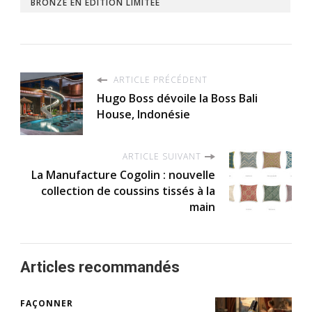
BRONZE EN ÉDITION LIMITÉE
ARTICLE PRÉCÉDENT
Hugo Boss dévoile la Boss Bali
House, Indonésie
ARTICLE SUIVANT
La Manufacture Cogolin : nouvelle
collection de coussins tissés à la
main
Articles recommandés
FAÇONNER