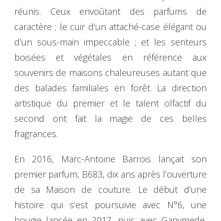
réunis. Ceux envoûtant des parfums de
caractère ; le cuir d’un attaché-case élégant ou
d’un sous-main impeccable ; et les senteurs
boisées et végétales en référence aux
souvenirs de maisons chaleureuses autant que
des balades familiales en forêt. La direction
artistique du premier et le talent olfactif du
second ont fait la magie de ces belles
fragrances.
En 2016, Marc-Antoine Barrois lançait son
premier parfum, B683, dix ans après l’ouverture
de sa Maison de couture. Le début d’une
histoire qui s’est poursuivie avec N°6, une
bougie lancée en 2017, puis avec Ganymede,