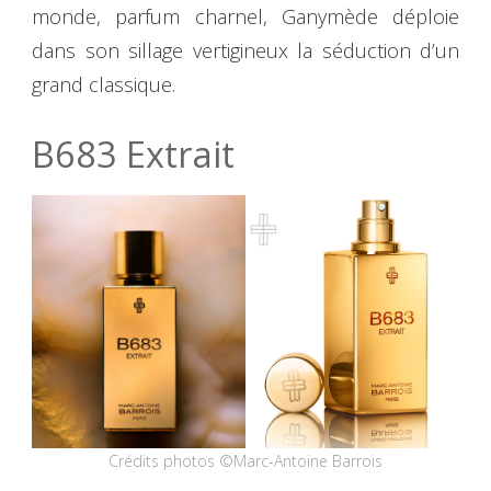
monde, parfum charnel, Ganymède déploie
dans son sillage vertigineux la séduction d’un
grand classique.
B683 Extrait
Crédits photos ©Marc-Antoine Barrois