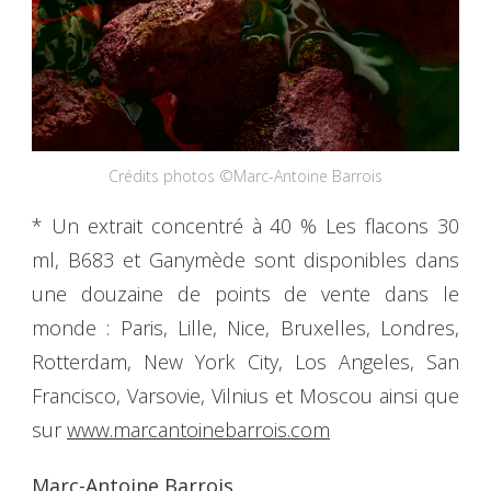
Crédits photos ©Marc-Antoine Barrois
* Un extrait concentré à 40 % Les flacons 30
ml, B683 et Ganymède sont disponibles dans
une douzaine de points de vente dans le
monde : Paris, Lille, Nice, Bruxelles, Londres,
Rotterdam, New York City, Los Angeles, San
Francisco, Varsovie, Vilnius et Moscou ainsi que
sur
www.marcantoinebarrois.com
Marc-Antoine Barrois