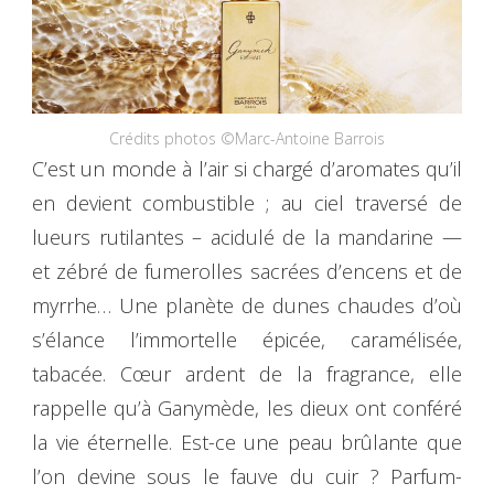
Crédits photos ©Marc-Antoine Barrois
C’est un monde à l’air si chargé d’aromates qu’il
en devient combustible ; au ciel traversé de
lueurs rutilantes – acidulé de la mandarine —
et zébré de fumerolles sacrées d’encens et de
myrrhe… Une planète de dunes chaudes d’où
s’élance l’immortelle épicée, caramélisée,
tabacée. Cœur ardent de la fragrance, elle
rappelle qu’à Ganymède, les dieux ont conféré
la vie éternelle. Est-ce une peau brûlante que
l’on devine sous le fauve du cuir ? Parfum-