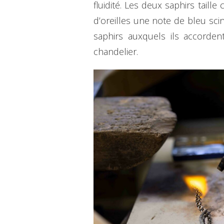
fluidité. Les deux saphirs taill
d’oreilles une note de bleu scin
saphirs auxquels ils accorde
chandelier.