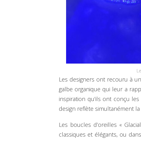
Le
Les designers ont recouru à un
galbe organique qui leur a rapp
inspiration qu’ils ont conçu le
design reflète simultanément la 
Les boucles d’oreilles « Glac
classiques et élégants, ou dan