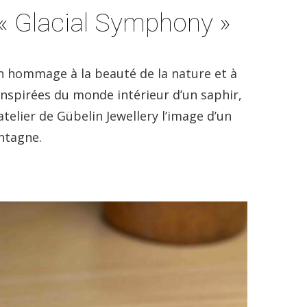
 « Glacial Symphony »
un hommage à la beauté de la nature et à
 inspirées du monde intérieur d’un saphir,
atelier de Gübelin Jewellery l’image d’un
ntagne.