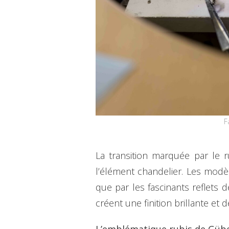
F
La transition marquée par le 
l’élément chandelier. Les modèle
que par les fascinants reflets 
créent une finition brillante et dé
L’emblématique rubis de Gübel