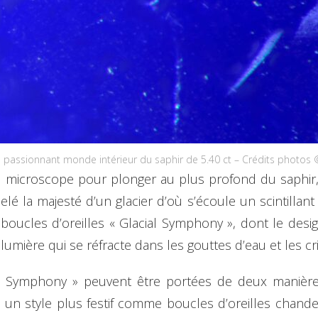
 passionnant monde intérieur du saphir de 5.40 ct – Crédits photos 
 microscope pour plonger au plus profond du saphir, 
elé la majesté d’un glacier d’où s’écoule un scintillan
s boucles d’oreilles « Glacial Symphony », dont le desi
lumière qui se réfracte dans les gouttes d’eau et les cr
ial Symphony » peuvent être portées de deux manière
s un style plus festif comme boucles d’oreilles chande