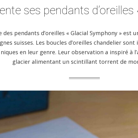
ente ses pendants d’oreilles
e des pendants d’oreilles « Glacial Symphony » est 
gnes suisses. Les boucles d’oreilles chandelier sont
niques en leur genre. Leur observation a inspiré à l’
glacier alimentant un scintillant torrent de mo