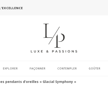
L’EXCELLENCE
EXPLORER
FAÇONNER
CONTEMPLER
GOÛTER
ses pendants d’oreilles « Glacial Symphony »