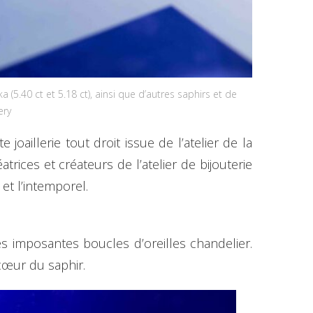
(5.40 ct et 5.18 ct), ainsi que d’autres saphirs et de
ery
oaillerie tout droit issue de l’atelier de la
trices et créateurs de l’atelier de bijouterie
et l’intemporel.
s imposantes boucles d’oreilles chandelier.
 cœur du saphir.