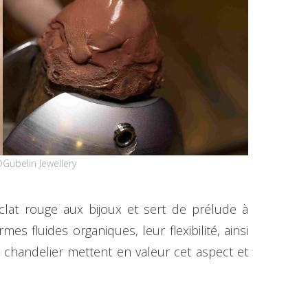
Gübelin Jewellery
clat rouge aux bijoux et sert de prélude à
s fluides organiques, leur flexibilité, ainsi
n chandelier mettent en valeur cet aspect et