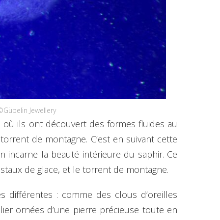
©Gübelin Jewellery
où ils ont découvert des formes fluides au
t torrent de montagne. C’est en suivant cette
gn incarne la beauté intérieure du saphir. Ce
istaux de glace, et le torrent de montagne.
s différentes : comme des clous d’oreilles
lier ornées d’une pierre précieuse toute en