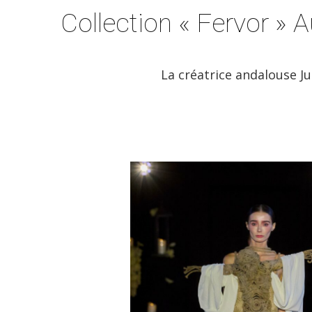
Collection « Fervor »
La créatrice andalouse J