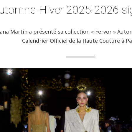
 Automne-Hiver 2025-2026 s
uana Martín a présenté sa collection « Fervor » Aut
Calendrier Officiel de la Haute Couture à Pa