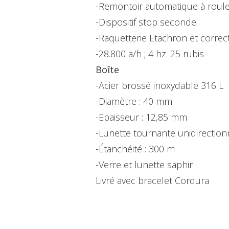
-Remontoir automatique à roule
-Dispositif stop seconde
-Raquetterie Etachron et correc
-28.800 a/h ; 4 hz. 25 rubis
Boîte
-Acier brossé inoxydable 316 L
-Diamètre : 40 mm
-Epaisseur : 12,85 mm
-Lunette tournante unidirection
-Étanchéité : 300 m
-Verre et lunette saphir
Livré avec bracelet Cordura