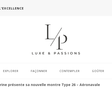
L’EXCELLENCE
EXPLORER
FAÇONNER
CONTEMPLER
GOÛTER
arine présente sa nouvelle montre Type 26 – Aéronavale