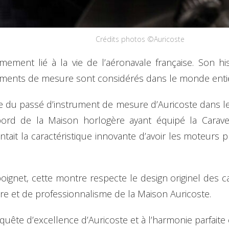
Crédits photos ©Auricoste
mement lié à la vie de l’aéronavale française. Son his
truments de mesure sont considérés dans le monde enti
e du passé d’instrument de mesure d’Auricoste dans le 
rd de la Maison horlogère ayant équipé la Carave
tait la caractéristique innovante d’avoir les moteurs p
ignet, cette montre respecte le design originel des cad
ure et de professionnalisme de la Maison Auricoste.
uête d’excellence d’Auricoste et à l’harmonie parfaite 