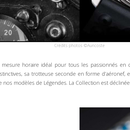
Crédits photos ©Auricoste
e mesure horaire idéal pour tous les passionnés en
s distinctives, sa trotteuse seconde en forme d’aéronef
 de nos modèles de Légendes. La Collection est déclinée 