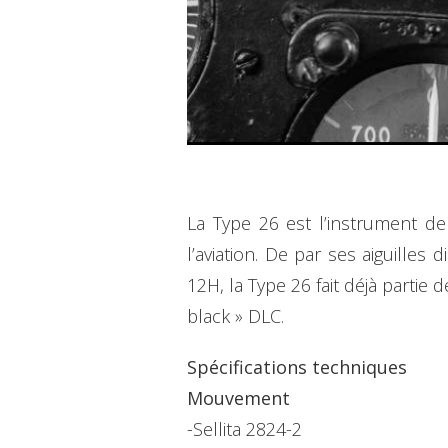
La Type 26 est l’instrument d
l’aviation. De par ses aiguille
12H, la Type 26 fait déjà partie
black » DLC.
Spécifications techniques
Mouvement
-Sellita 2824-2