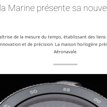
 la Marine présente sa nouv
aîtrise de la mesure du temps, établissant des liens
innovation et de précision. La maison horlogère pr
Aéronavale.