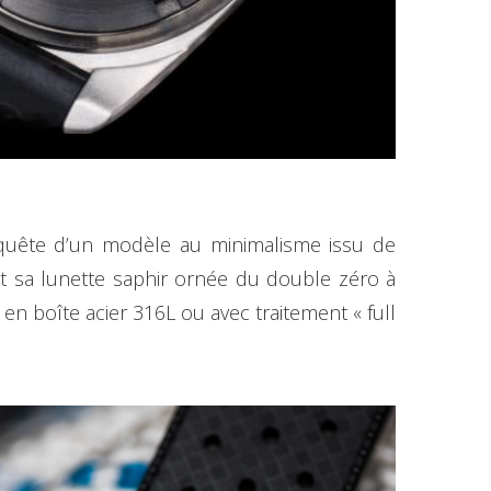
 quête d’un modèle au minimalisme issu de
, et sa lunette saphir ornée du double zéro à
en boîte acier 316L ou avec traitement « full