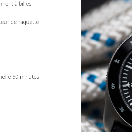
ment à billes
teur de raquette
nelle 60 minutes