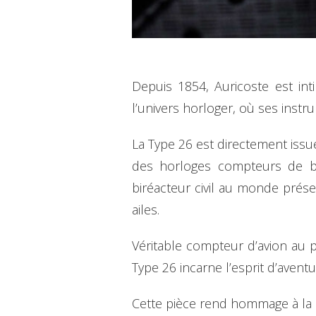
Depuis 1854, Auricoste est inti
l’univers horloger, où ses ins
La Type 26 est directement issu
des horloges compteurs de bo
biréacteur civil au monde présen
ailes.
Véritable compteur d’avion au po
Type 26 incarne l’esprit d’avent
Cette pièce rend hommage à la q