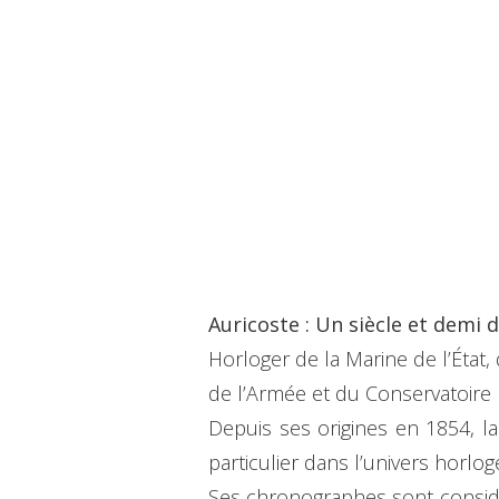
Auricoste : Un siècle et demi 
Horloger de la Marine de l’État
de l’Armée et du Conservatoire N
Depuis ses origines en 1854, la 
particulier dans l’univers horl
Ses chronographes sont consid