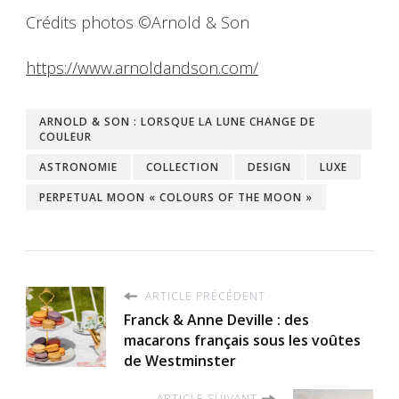
Crédits photos ©Arnold & Son
https://www.arnoldandson.com/
ARNOLD & SON : LORSQUE LA LUNE CHANGE DE
COULEUR
ASTRONOMIE
COLLECTION
DESIGN
LUXE
PERPETUAL MOON « COLOURS OF THE MOON »
ARTICLE PRÉCÉDENT
Franck & Anne Deville : des
macarons français sous les voûtes
de Westminster
ARTICLE SUIVANT