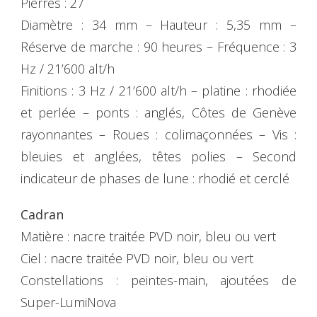
Pierres : 27
Diamètre : 34 mm – Hauteur : 5,35 mm –
Réserve de marche : 90 heures – Fréquence : 3
Hz / 21’600 alt/h
Finitions : 3 Hz / 21’600 alt/h – platine : rhodiée
et perlée – ponts : anglés, Côtes de Genève
rayonnantes – Roues : colimaçonnées – Vis :
bleuies et anglées, têtes polies – Second
indicateur de phases de lune : rhodié et cerclé
Cadran
Matière : nacre traitée PVD noir, bleu ou vert
Ciel : nacre traitée PVD noir, bleu ou vert
Constellations : peintes-main, ajoutées de
Super-LumiNova