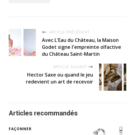
ARTICLE PRÉCÉDENT
Avec L'Eau du Château, la Maison
Godet signe l'empreinte olfactive
du Château Saint-Martin
ARTICLE SUIVANT
Hector Saxe ou quand le jeu
redevient un art de recevoir
Articles recommandés
FAÇONNER