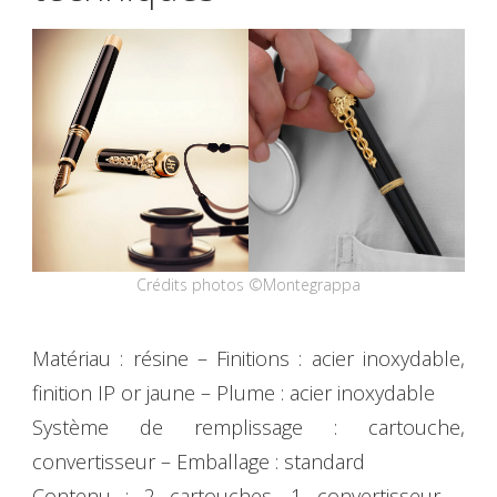
Crédits photos ©Montegrappa
Matériau : résine – Finitions : acier inoxydable,
finition IP or jaune – Plume : acier inoxydable
Système de remplissage : cartouche,
convertisseur – Emballage : standard
Contenu : 2 cartouches, 1 convertisseur –