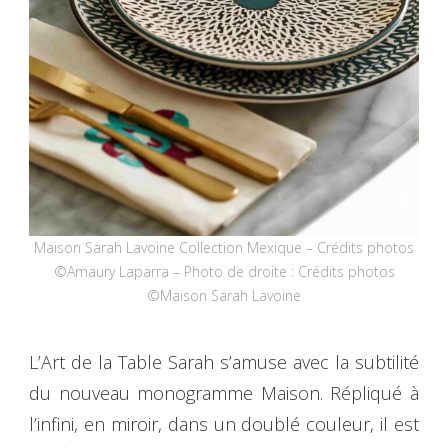
Maison Sarah Lavoine Collection Mexique – Crédits photos
©Amaury Laparra – Photo de droite : Crédits photos
©Maison Sarah Lavoine
L’Art de la Table Sarah s’amuse avec la subtilité
du nouveau monogramme Maison. Répliqué à
l’infini, en miroir, dans un doublé couleur, il est