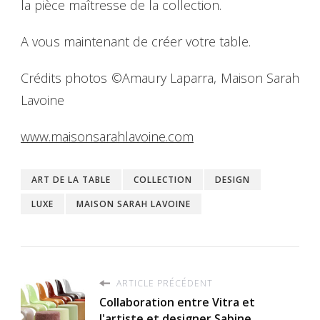
la pièce maîtresse de la collection.
A vous maintenant de créer votre table.
Crédits photos ©Amaury Laparra, Maison Sarah
Lavoine
www.maisonsarahlavoine.com
ART DE LA TABLE
COLLECTION
DESIGN
LUXE
MAISON SARAH LAVOINE
ARTICLE PRÉCÉDENT
Collaboration entre Vitra et
l'artiste et designer Sabine