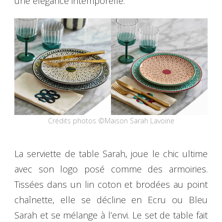
une élégance intemporelle.
Crédits photos ©Maison Sarah Lavoine
La serviette de table Sarah, joue le chic ultime
avec son logo posé comme des armoiries.
Tissées dans un lin coton et brodées au point
chaînette, elle se décline en Ecru ou Bleu
Sarah et se mélange à l’envi. Le set de table fait