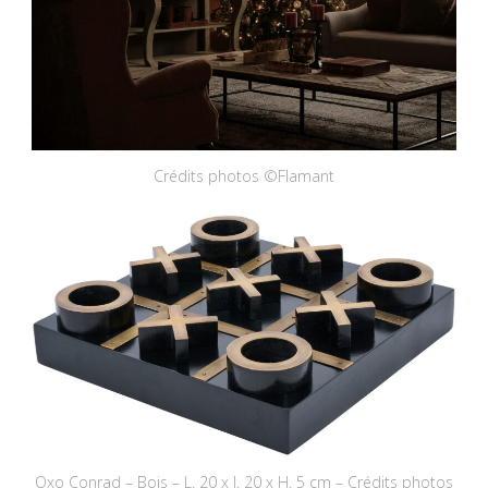
Crédits photos ©Flamant
Oxo Conrad – Bois – L. 20 x l. 20 x H. 5 cm – Crédits photos