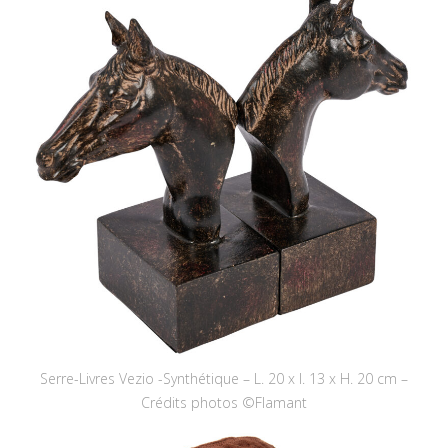
Serre-Livres Vezio -Synthétique – L. 20 x l. 13 x H. 20 cm –
Crédits photos ©Flamant