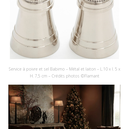
Service à poivre et sel Babimo – Métal et laiton – L.10 x l. 5 x
H. 7,5 cm – Crédits photos ©Flamant