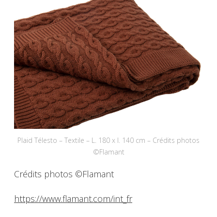
Plaid Télesto – Textile – L. 180 x l. 140 cm – Crédits photos
©Flamant
Crédits photos ©Flamant
https://www.flamant.com/int_fr