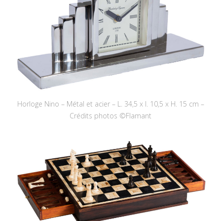
Horloge Nino – Métal et acier – L. 34,5 x l. 10,5 x H. 15 cm –
Crédits photos ©Flamant