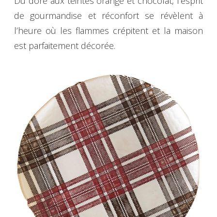
Du doré aux teintes orangé et chocolat, l’esprit
de gourmandise et réconfort se révèlent à
l’heure où les flammes crépitent et la maison
est parfaitement décorée.