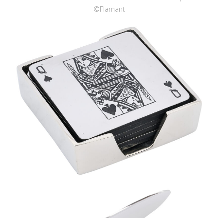
©Flamant