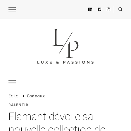
Édito
Cadeaux
RALENTIR
Flamant dévoile sa
nouvelle collection de