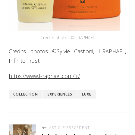
Crédits photos ©L.RAPHAEL
Crédits photos ©Sylvie Castioni, L.RAPHAEL,
Infinite Trust
https://www.l-raphael.com/fr/
COLLECTION
EXPERIENCES
LUXE
ARTICLE PRÉCÉDENT