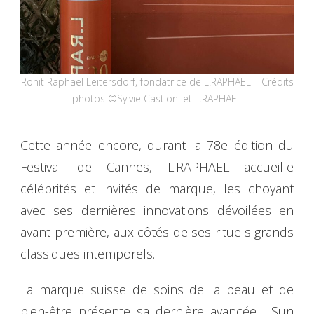
Ronit Raphael Leitersdorf, fondatrice de L.RAPHAEL – Crédits
photos ©Sylvie Castioni et L.RAPHAEL
Cette année encore, durant la 78e édition du
Festival de Cannes, L.RAPHAEL accueille
célébrités et invités de marque, les choyant
avec ses dernières innovations dévoilées en
avant-première, aux côtés de ses rituels grands
classiques intemporels.
La marque suisse de soins de la peau et de
bien-être présente sa dernière avancée : Sun