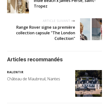
Indie Beach x James Perse, Saint-
Tropez
ARTICLE SUIVANT
Range Rover signe sa première
collection capsule "The London
Collection"
Articles recommandés
RALENTIR
Château de Maubreuil, Nantes