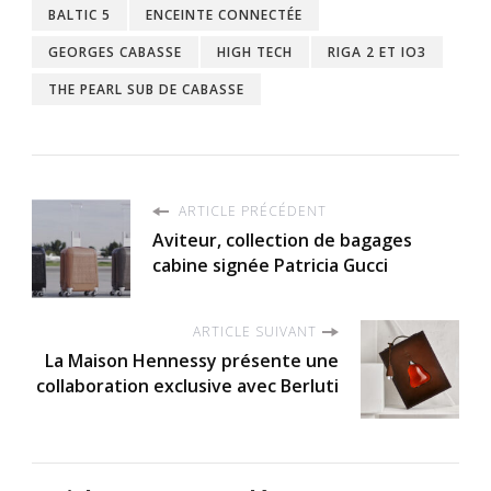
BALTIC 5
ENCEINTE CONNECTÉE
GEORGES CABASSE
HIGH TECH
RIGA 2 ET IO3
THE PEARL SUB DE CABASSE
ARTICLE PRÉCÉDENT
Aviteur, collection de bagages
cabine signée Patricia Gucci
ARTICLE SUIVANT
La Maison Hennessy présente une
collaboration exclusive avec Berluti