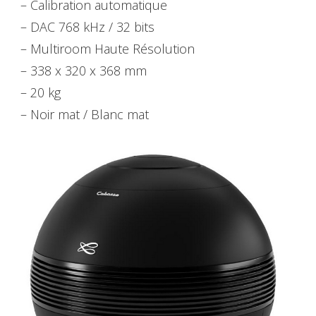
– Calibration automatique
– DAC 768 kHz / 32 bits
– Multiroom Haute Résolution
– 338 x 320 x 368 mm
– 20 kg
– Noir mat / Blanc mat