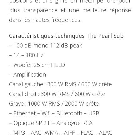
positions et une grille en métal perforé pour
plus transparence et une meilleure réponse
dans les hautes fréquences.
Caractéristiques techniques The Pearl Sub
– 100 dB mono 112 dB peak
– 14 – 180 Hz
– Woofer 25 cm HELD
– Amplification
Canal gauche : 300 W RMS / 600 W crête
Canal droit : 300 W RMS / 600 W crête
Grave : 1000 W RMS / 2000 W crête
– Ethernet – Wifi – Bluetooth – USB
– Optique SPDIF – Analogue RCA
– MP3 – AAC -WMA – AIFF – FLAC – ALAC