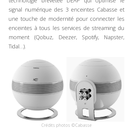
technologie brevetée DEAP qui optimise le
signal numérique des 3 enceintes Cabasse et
une touche de modernité pour connecter les
enceintes à tous les services de streaming du
moment (Qobuz, Deezer, Spotify, Napster,
Tidal…).
Crédits photos ©Cabasse