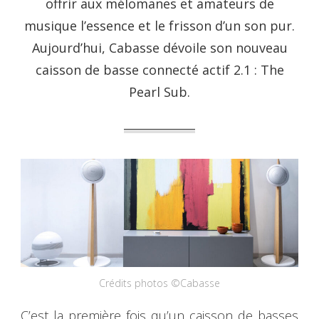
offrir aux mélomanes et amateurs de
musique l’essence et le frisson d’un son pur.
Aujourd’hui, Cabasse dévoile son nouveau
caisson de basse connecté actif 2.1 : The
Pearl Sub.
Crédits photos ©Cabasse
C’est la première fois qu’un caisson de basses