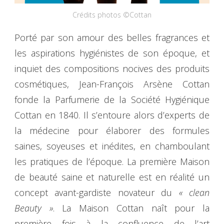
Crédits photos ©Cottan
Porté par son amour des belles fragrances et
les aspirations hygiénistes de son époque, et
inquiet des compositions nocives des produits
cosmétiques, Jean-François Arsène Cottan
fonde la Parfumerie de la Société Hygiénique
Cottan en 1840. Il s’entoure alors d’experts de
la médecine pour élaborer des formules
saines, soyeuses et inédites, en chamboulant
les pratiques de l’époque. La première Maison
de beauté saine et naturelle est en réalité un
concept avant-gardiste novateur du
« clean
Beauty »
. La Maison Cottan naît pour la
première fois à la confluence de l’art