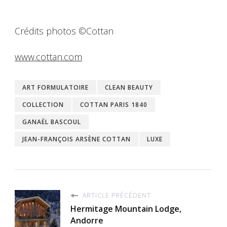
Crédits photos ©Cottan
www.cottan.com
ART FORMULATOIRE
CLEAN BEAUTY
COLLECTION
COTTAN PARIS 1840
GANAËL BASCOUL
JEAN-FRANÇOIS ARSÈNE COTTAN
LUXE
ARTICLE PRÉCÉDENT
Hermitage Mountain Lodge,
Andorre