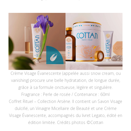
Crème Visage Évanescente (appelée aussi snow cream, ou
vanishing) procure une belle hydratation, de longue durée,
grâce à sa formule onctueuse, légère et singulière.
Fragrance : Perle de rosée / Contenance : 60ml
Coffret Rituel – Collection Arsène. Il contient un Savon Visage
dulcifié, un Vinaigre Micellaire de Beauté et une Crème
Visage Évanescente, accompagnés du livret Legato, édité en
édition limitée. Crédits photos ©Cottan