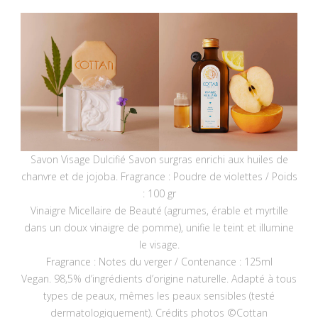
Savon Visage Dulcifié Savon surgras enrichi aux huiles de
chanvre et de jojoba. Fragrance : Poudre de violettes / Poids
: 100 gr
Vinaigre Micellaire de Beauté (agrumes, érable et myrtille
dans un doux vinaigre de pomme), unifie le teint et illumine
le visage.
Fragrance : Notes du verger / Contenance : 125ml
Vegan. 98,5% d’ingrédients d’origine naturelle. Adapté à tous
types de peaux, mêmes les peaux sensibles (testé
dermatologiquement). Crédits photos ©Cottan