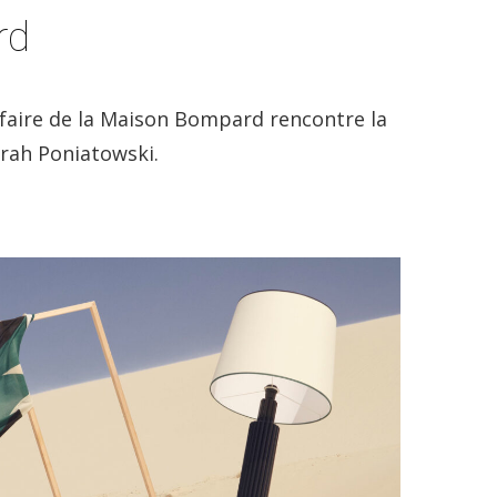
rd
ir-faire de la Maison Bompard rencontre la
arah Poniatowski.