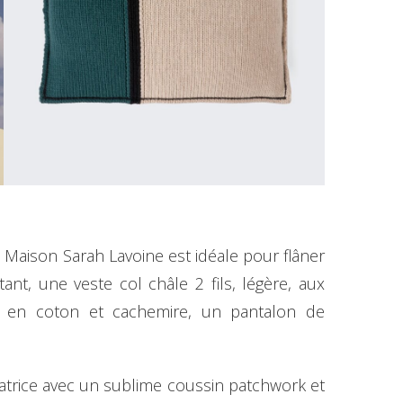
x Maison Sarah Lavoine est idéale pour flâner
t, une veste col châle 2 fils, légère, aux
é en coton et cachemire, un pantalon de
réatrice avec un sublime coussin patchwork et