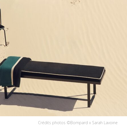
Crédits photos ©Bompard x Sarah Lavoine