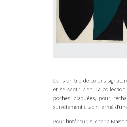
Dans un trio de coloris signatur
et se sentir bien. La collecti
poches plaquées, pour réchau
survêtement citadin fermé d’une
Pour l’intérieur, si cher à Mais