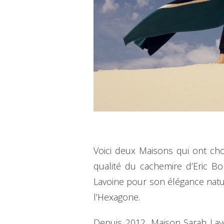
Voici deux Maisons qui ont choi
qualité du cachemire d’Eric B
Lavoine pour son élégance nature
l’Hexagone.
Depuis 2012, Maison Sarah Lavo