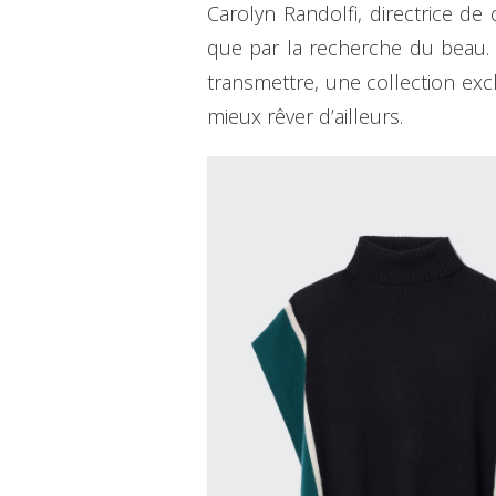
Carolyn Randolfi, directrice d
que par la recherche du beau. 
transmettre, une collection ex
mieux rêver d’ailleurs.