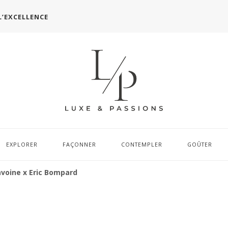
L’EXCELLENCE
EXPLORER
FAÇONNER
CONTEMPLER
GOÛTER
avoine x Eric Bompard