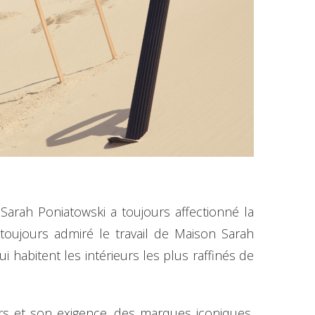
 Sarah Poniatowski a toujours affectionné la
oujours admiré le travail de Maison Sarah
 habitent les intérieurs les plus raffinés de
rs et son exigence, des marques iconiques,