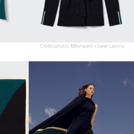
Crédits photos ©Bompard x Sarah Lavoine