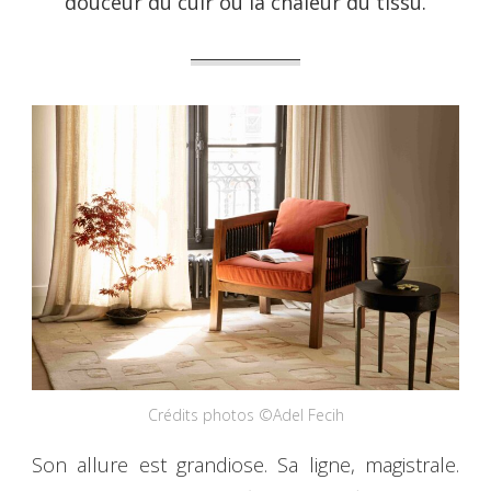
douceur du cuir ou la chaleur du tissu.
Crédits photos ©Adel Fecih
Son allure est grandiose. Sa ligne, magistrale.