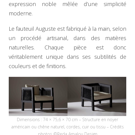
expression noble mêlée d’une simplicité
moderne.
Le fauteuil Auguste est fabriqué à la main, selon
un procédé artisanal, dans des matières
naturelles. Chaque pièce est donc
véritablement unique dans ses subtilités de
couleurs et de finitions.
Dimensions : 74 × 75,6 × 70 cm – Structure en noyer
américain ou chêne naturel, cordes, cuir ou tissu – Crédits
photos ©Reda Amalou Design