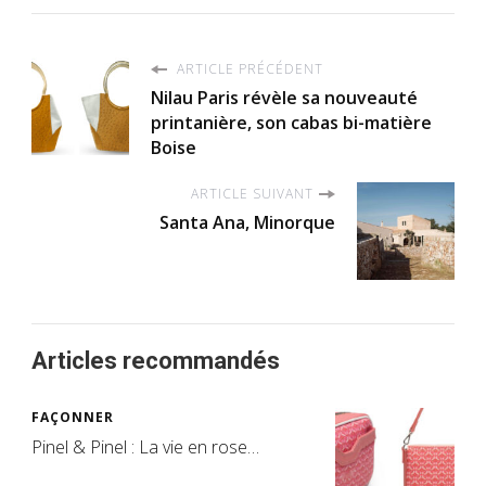
ARTICLE PRÉCÉDENT
Nilau Paris révèle sa nouveauté
printanière, son cabas bi-matière
Boise
ARTICLE SUIVANT
Santa Ana, Minorque
Articles recommandés
FAÇONNER
Pinel & Pinel : La vie en rose…