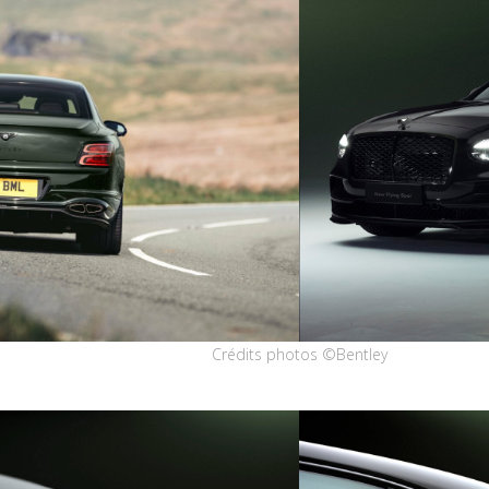
Crédits photos ©Bentley