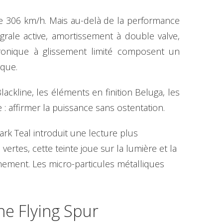
de 306 km/h. Mais au-delà de la performance
égrale active, amortissement à double valve,
ectronique à glissement limité composent un
que.
ackline, les éléments en finition Beluga, les
: affirmer la puissance sans ostentation.
k Teal introduit une lecture plus
rtes, cette teinte joue sur la lumière et la
nement. Les micro-particules métalliques
une Flying Spur