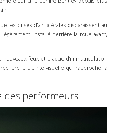
remière sur une berline Bentley depuis plus
in.
 les prises d’air latérales disparaissent au
 légèrement, installé derrière la roue avant,
es, nouveaux feux et plaque d’immatriculation
recherche d’unité visuelle qui rapproche la
me des performeurs