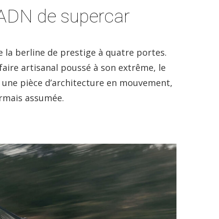
 ADN de supercar
e la berline de prestige à quatre portes.
aire artisanal poussé à son extrême, le
e une pièce d’architecture en mouvement,
ormais assumée.