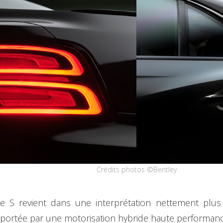
Crédits photos ©Bentley
ge S revient dans une interprétation nettement plus
portée par une motorisation hybride haute performanc