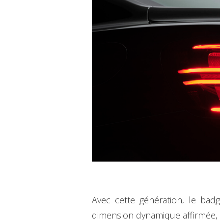
Avec cette génération, le bad
dimension dynamique affirmée, 