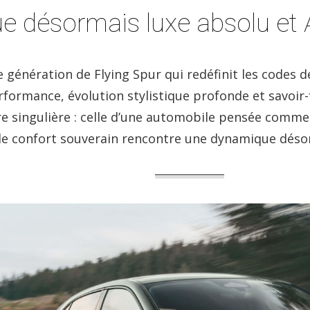
ue désormais luxe absolu et
 génération de Flying Spur qui redéfinit les codes d
formance, évolution stylistique profonde et savoir-f
re singulière : celle d’une automobile pensée comm
le confort souverain rencontre une dynamique dés