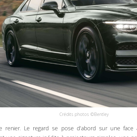
Crédits photos ©Bentley
e renier. Le regard se pose d’abord sur une face a