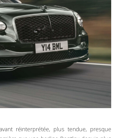
vant réinterprétée, plus tendue, presque