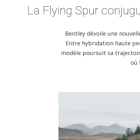
La Flying Spur conjug
Bentley dévoile une nouvelle
Entre hybridation haute per
modèle poursuit sa trajectoi
où 