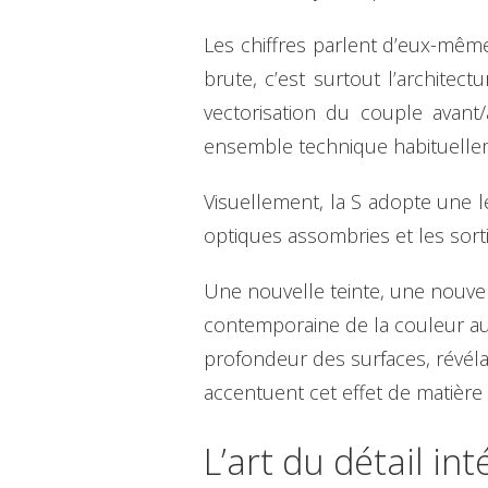
Les chiffres parlent d’eux-mêm
brute, c’est surtout l’architec
vectorisation du couple avant/
ensemble technique habituelle
Visuellement, la S adopte une l
optiques assombries et les sorti
Une nouvelle teinte, une nouve
contemporaine de la couleur aut
profondeur des surfaces, révéla
accentuent cet effet de matière 
L’art du détail in