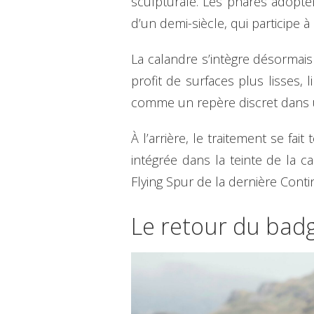
sculpturale. Les phares adopte
d’un demi-siècle, qui participe 
La calandre s’intègre désormais
profit de surfaces plus lisses, 
comme un repère discret dans u
À l’arrière, le traitement se fa
intégrée dans la teinte de la 
Flying Spur de la dernière Conti
Le retour du badg