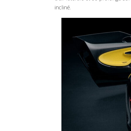
incliné.