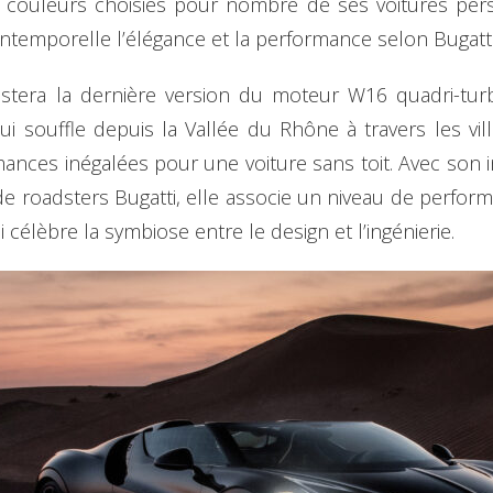
Des couleurs choisies pour nombre de ses voitures per
temporelle l’élégance et la performance selon Bugatti
estera la dernière version du moteur W16 quadri-tur
ui souffle depuis la Vallée du Rhône à travers les vil
mances inégalées pour une voiture sans toit. Avec son 
e de roadsters Bugatti, elle associe un niveau de perf
célèbre la symbiose entre le design et l’ingénierie.