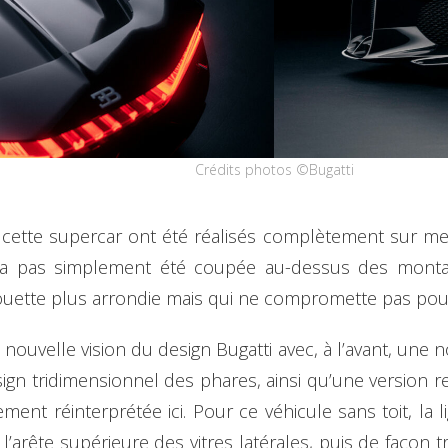
Crédits photos ©Bugatti
e cette supercar ont été réalisés complètement sur me
a pas simplement été coupée au-dessus des montan
uette plus arrondie mais qui ne compromette pas pour
ouvelle vision du design Bugatti avec, à l’avant, une n
gn tridimensionnel des phares, ainsi qu’une version rev
nt réinterprétée ici. Pour ce véhicule sans toit, la l
r l’arête supérieure des vitres latérales, puis de façon 