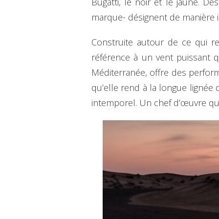
Bugatti, le noir et le jaune. 
marque- désignent de manière in
Construite autour de ce qui r
référence à un vent puissant q
Méditerranée, offre des perfor
qu’elle rend à la longue ligné
intemporel. Un chef d’œuvre qui 