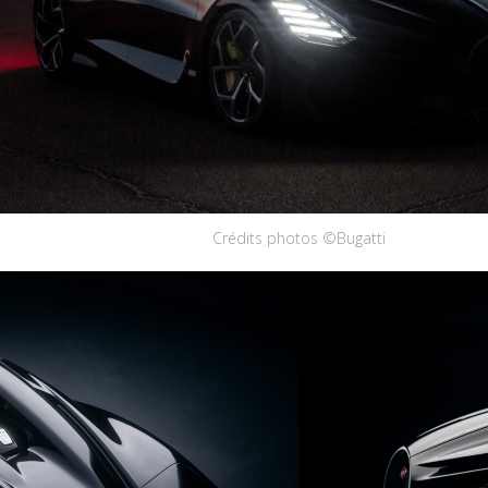
Crédits photos ©Bugatti