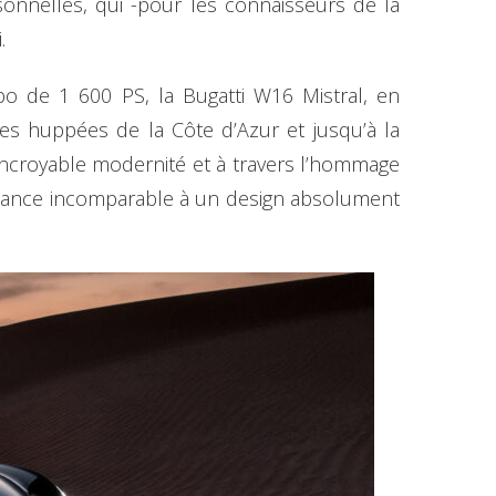
sonnelles, qui -pour les connaisseurs de la
.
bo de 1 600 PS, la Bugatti W16 Mistral, en
les huppées de la Côte d’Azur et jusqu’à la
incroyable modernité et à travers l’hommage
ormance incomparable à un design absolument