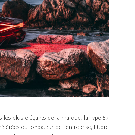
les plus élégants de la marque, la Type 57
férées du fondateur de l’entreprise, Ettore