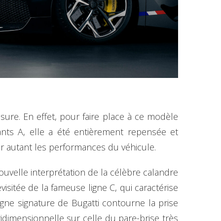
sure. En effet, pour faire place à ce modèle
ts A, elle a été entièrement repensée et
 autant les performances du véhicule.
ouvelle interprétation de la célèbre calandre
isitée de la fameuse ligne C, qui caractérise
igne signature de Bugatti contourne la prise
tridimensionnelle sur celle du pare-brise très