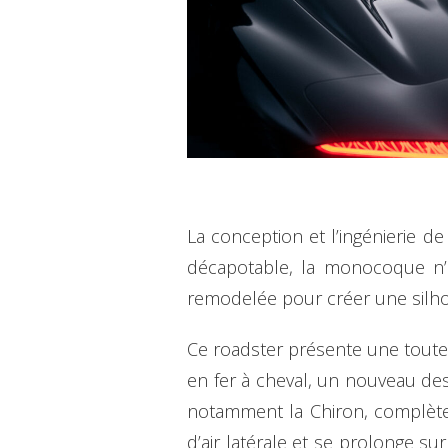
La conception et l’ingénierie d
décapotable, la monocoque n’
remodelée pour créer une silho
Ce roadster présente une toute n
en fer à cheval, un nouveau desi
notamment la Chiron, complèteme
d’air latérale et se prolonge su