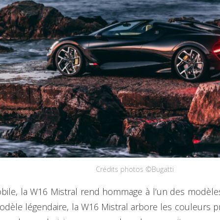
Crédits photos ©Bugatti
ile, la W16 Mistral rend hommage à l’un des modèles 
èle légendaire, la W16 Mistral arbore les couleurs pré