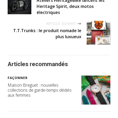
Ateliers HeritageBike lancent les
Heritage Spirit, deux motos
électriques
ARTICLE SUIVANT
T.T.Trunks : le produit nomade le
plus luxueux
Articles recommandés
FAÇONNER
Maison Breguet : nouvelles
collections de garde-temps dédiés
aux femmes