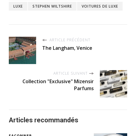
LUXE
STEPHEN WILTSHIRE
VOITURES DE LUXE
ARTICLE PRÉCÉDENT
The Langham, Venice
ARTICLE SUIVANT
Collection "Exclusive" Mizensir
Parfums
Articles recommandés
FAÇONNER