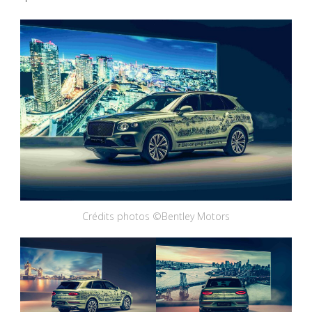
Crédits photos ©Bentley Motors