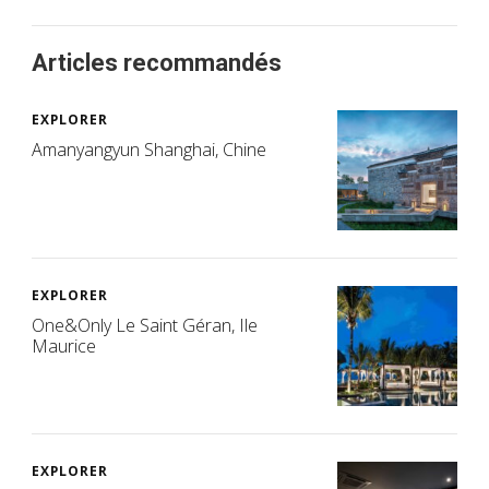
Articles recommandés
EXPLORER
Amanyangyun Shanghai, Chine
EXPLORER
One&Only Le Saint Géran, Ile
Maurice
EXPLORER