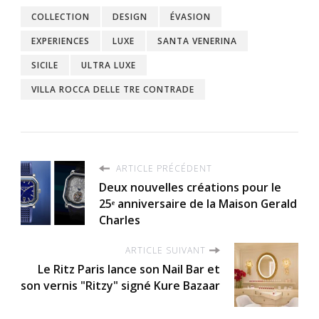
COLLECTION
DESIGN
ÉVASION
EXPERIENCES
LUXE
SANTA VENERINA
SICILE
ULTRA LUXE
VILLA ROCCA DELLE TRE CONTRADE
ARTICLE PRÉCÉDENT
Deux nouvelles créations pour le
25ᵉ anniversaire de la Maison Gerald
Charles
ARTICLE SUIVANT
Le Ritz Paris lance son Nail Bar et
son vernis "Ritzy" signé Kure Bazaar