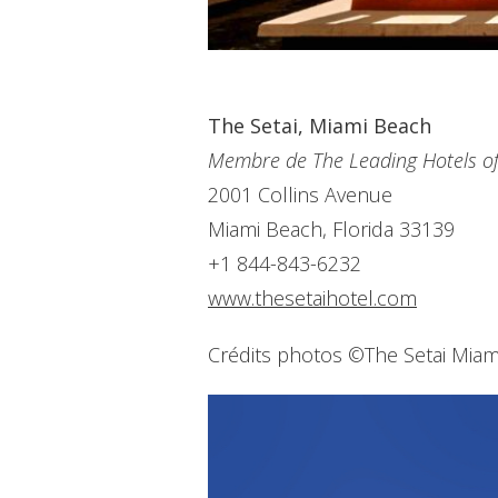
The Setai, Miami Beach
Membre de The Leading Hotels of
2001 Collins Avenue
Miami Beach, Florida 33139
+1 844-843-6232
www.thesetaihotel.com
Crédits photos ©The Setai Miami,