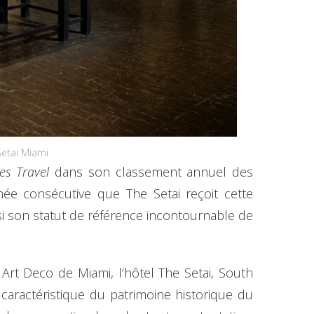
Setai Miami
es Travel
dans son classement annuel des
née consécutive que The Setai reçoit cette
si son statut de référence incontournable de
 Art Deco de Miami, l’hôtel The Setai, South
 caractéristique du patrimoine historique du