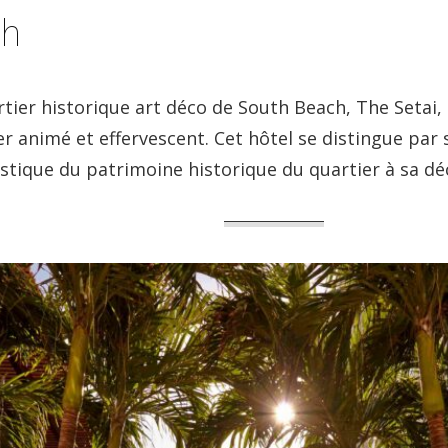
ch
tier historique art déco de South Beach, The Setai,
r animé et effervescent. Cet hôtel se distingue par s
stique du patrimoine historique du quartier à sa décl