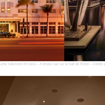
uche, bâtiment Art Déco – A droite, vue sur le Hall de l’hôtel – Crédits