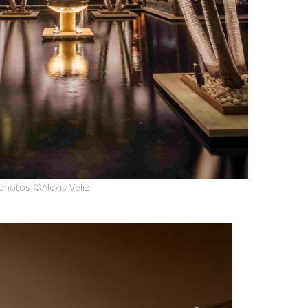
 photos ©Alexis Veliz