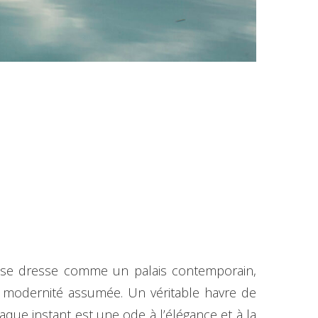
es se dresse comme un palais contemporain,
ne modernité assumée. Un véritable havre de
que instant est une ode à l’élégance et à la