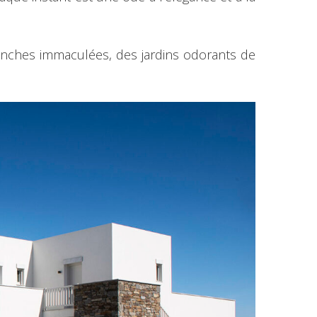
lanches immaculées, des jardins odorants de