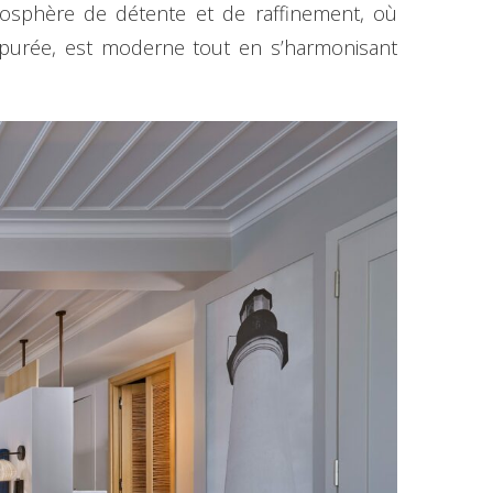
sphère de détente et de raffinement, où
t épurée, est moderne tout en s’harmonisant