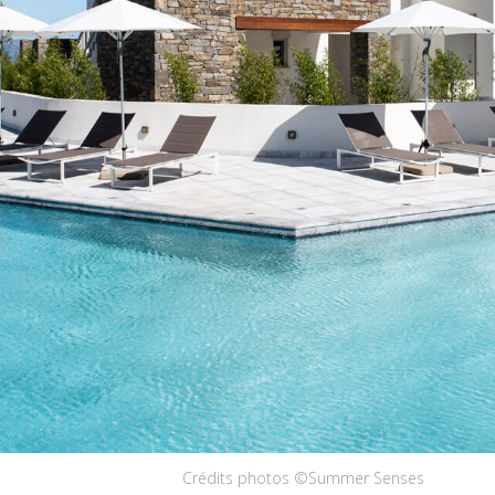
Crédits photos ©Summer Senses