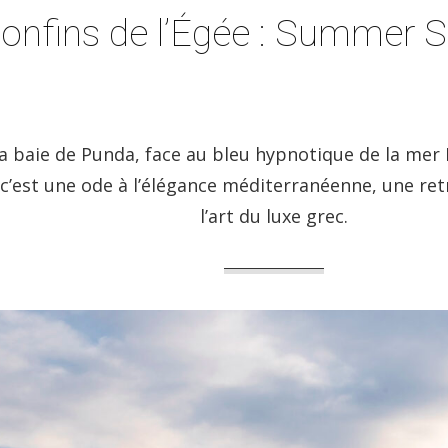
onfins de l’Égée : Summer 
la baie de Punda, face au bleu hypnotique de la me
 c’est une ode à l’élégance méditerranéenne, une ret
l’art du luxe grec.