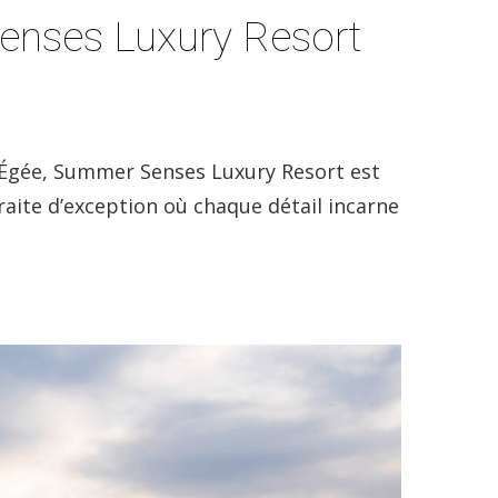
Senses Luxury Resort
r Égée, Summer Senses Luxury Resort est
raite d’exception où chaque détail incarne