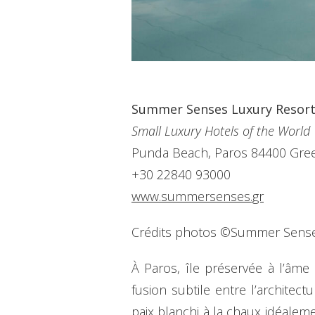
Summer Senses Luxury Resor
Small Luxury Hotels of the World
Punda Beach, Paros 84400 Gre
+30 22840 93000
www.summersenses.gr
Crédits photos ©Summer Sens
À Paros, île préservée à l’âm
fusion subtile entre l’archite
paix blanchi à la chaux idéalem