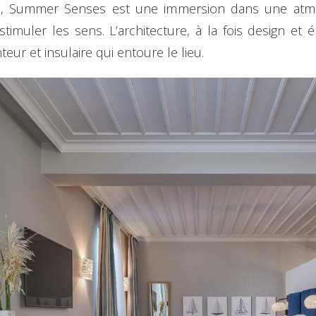
e, Summer Senses est une immersion dans une atmo
timuler les sens. L’architecture, à la fois design e
ur et insulaire qui entoure le lieu.