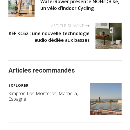
WaterRower présente NOHrDBike,
un vélo d’Indoor Cycling
ARTICLE SUIVANT
KEF KC62 : une nouvelle technologie
audio dédiée aux basses
Articles recommandés
EXPLORER
Kimpton Los Monteros, Marbella,
Espagne