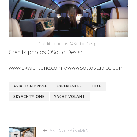
Crédits photos ©Sotto Design
Crédits photos ©Sotto Design
www.skyachtone.com
//
www.sottostudios.com
AVIATION PRIVÉE
EXPERIENCES
LUXE
SKYACHT™ ONE
YACHT VOLANT
ARTICLE PRÉCÉDENT