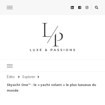
Édito
Explorer
Skyacht One™ : le « yacht volant » le plus luxueux du
monde