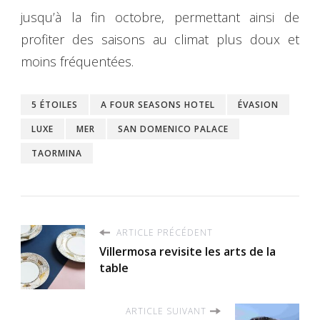
jusqu’à la fin octobre, permettant ainsi de
profiter des saisons au climat plus doux et
moins fréquentées.
5 ÉTOILES
A FOUR SEASONS HOTEL
ÉVASION
LUXE
MER
SAN DOMENICO PALACE
TAORMINA
ARTICLE PRÉCÉDENT
Villermosa revisite les arts de la
table
ARTICLE SUIVANT