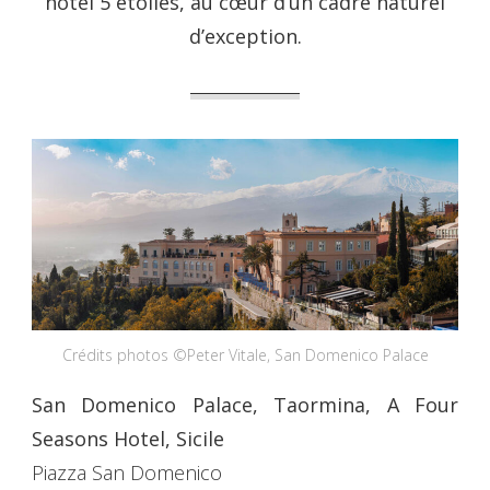
hôtel 5 étoiles, au cœur d’un cadre naturel
d’exception.
Crédits photos ©Peter Vitale, San Domenico Palace
San Domenico Palace, Taormina, A Four
Seasons Hotel, Sicile
Piazza San Domenico