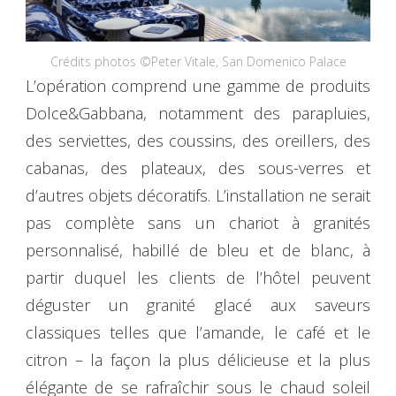
Crédits photos ©Peter Vitale, San Domenico Palace
L’opération comprend une gamme de produits
Dolce&Gabbana, notamment des parapluies,
des serviettes, des coussins, des oreillers, des
cabanas, des plateaux, des sous-verres et
d’autres objets décoratifs. L’installation ne serait
pas complète sans un chariot à granités
personnalisé, habillé de bleu et de blanc, à
partir duquel les clients de l’hôtel peuvent
déguster un granité glacé aux saveurs
classiques telles que l’amande, le café et le
citron – la façon la plus délicieuse et la plus
élégante de se rafraîchir sous le chaud soleil