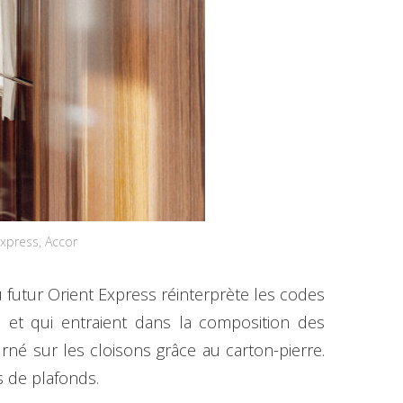
xpress, Accor
u futur Orient Express réinterprète les codes
, et qui entraient dans la composition des
urné sur les cloisons grâce au carton-pierre.
 de plafonds.