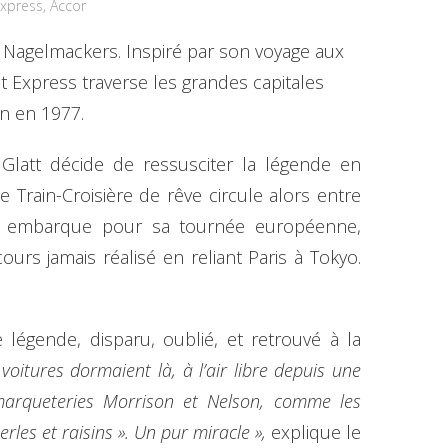
xpress, Accor
 Nagelmackers. Inspiré par son voyage aux
t Express traverse les grandes capitales
in en 1977.
 Glatt décide de ressusciter la légende en
e Train-Croisière de rêve circule alors entre
n y embarque pour sa tournée européenne,
urs jamais réalisé en reliant Paris à Tokyo.
 légende, disparu, oublié, et retrouvé à la
 voitures dormaient là, à l’air libre depuis une
 marqueteries Morrison et Nelson, comme les
rles et raisins ». Un pur miracle »,
explique le