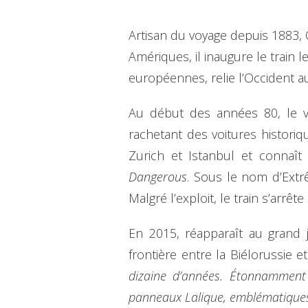
Artisan du voyage depuis 1883,
Amériques, il inaugure le train
européennes, relie l’Occident a
Au début des années 80, le vo
rachetant des voitures historiq
Zurich et Istanbul et connaî
Dangerous
. Sous le nom d’Extrê
Malgré l’exploit, le train s’arrê
En 2015, réapparaît au grand j
frontière entre la Biélorussie e
dizaine d’années. Étonnamment 
panneaux Lalique, emblématiques d