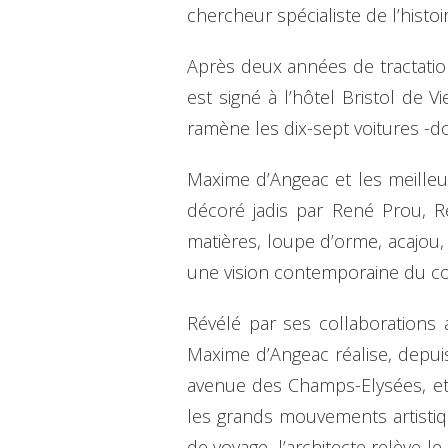
chercheur spécialiste de l’histoir
Après deux années de tractation
est signé à l’hôtel Bristol de 
ramène les dix-sept voitures -do
Maxime d’Angeac et les meilleu
décoré jadis par René Prou, Re
matières, loupe d’orme, acajou, 
une vision contemporaine du co
Révélé par ses collaborations
Maxime d’Angeac réalise, depuis
avenue des Champs-Elysées, et 
les grands mouvements artistiq
de voyage, l’architecte relève le