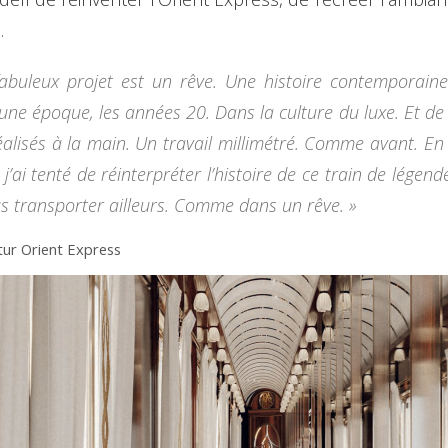
.
abuleux projet est un rêve. Une histoire contemporaine 
une époque, les années 20. Dans la culture du luxe. Et de
alisés à la main. Un travail millimétré. Comme avant. En
’ai tenté de réinterpréter l’histoire de ce train de légen
us transporter ailleurs. Comme dans un rêve. »
tur Orient Express