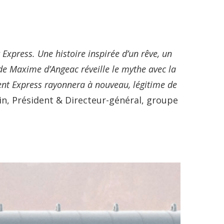
Express. Une histoire inspirée d’un rêve, un
 de Maxime d’Angeac réveille le mythe avec la
ient Express rayonnera à nouveau, légitime de
n, Président & Directeur-général, groupe