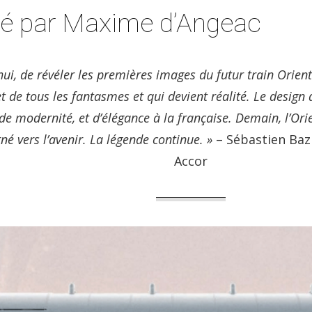
ité par Maxime d’Angeac
i, de révéler les premières images du futur train Orient 
t de tous les fantasmes et qui devient réalité. Le design
 de modernité, et d’élégance à la française. Demain, l’Or
né vers l’avenir. La légende continue. »
– Sébastien Bazi
Accor