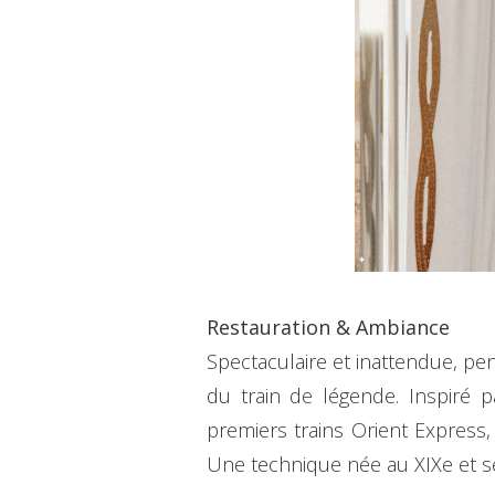
Restauration & Ambiance
Spectaculaire et inattendue, pen
du train de légende. Inspiré p
premiers trains Orient Express,
Une technique née au XIXe et s