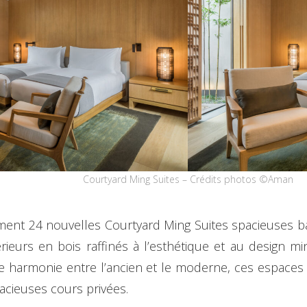
Courtyard Ming Suites – Crédits photos ©Aman
t 24 nouvelles Courtyard Ming Suites spacieuses bai
rieurs en bois raffinés à l’esthétique et au design mi
 harmonie entre l’ancien et le moderne, ces espaces
acieuses cours privées.