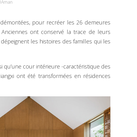
s ©Aman
es démontées, pour recréer les 26 demeures
s Anciennes ont conservé la trace de leurs
 dépeignent les histoires des familles qui les
i qu’une cour intérieure -caractéristique des
iangxi ont été transformées en résidences