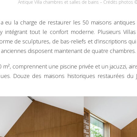
Antique Villa chambres et salles de bains – Crédits photo
ts a eu la charge de restaurer les 50 maisons antiqu
 intégrant tout le confort moderne. Plusieurs Villa
forme de sculptures, de bas-reliefs et d’inscriptions qui
s anciennes disposent maintenant de quatre chambres.
0 m², comprennent une piscine privée et un jacuzzi, ains
ues. Douze des maisons historiques restaurées du J