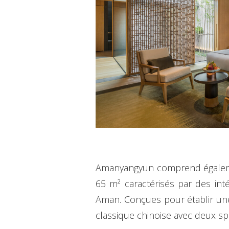
Amanyangyun comprend égalemen
65 m² caractérisés par des inté
Aman. Conçues pour établir une
classique chinoise avec deux sp