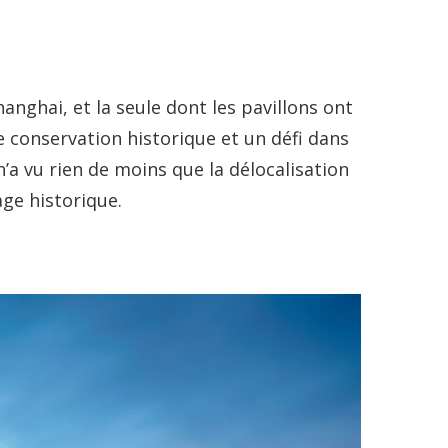
ghai, et la seule dont les pavillons ont
 de conservation historique et un défi dans
n’a vu rien de moins que la délocalisation
age historique.