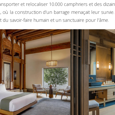
ansporter et relocaliser 10.000 camphriers et des diza
ne, où la construction d’un barrage menaçait leur survi
et du savoir-faire humain et un sanctuaire pour l’âme.