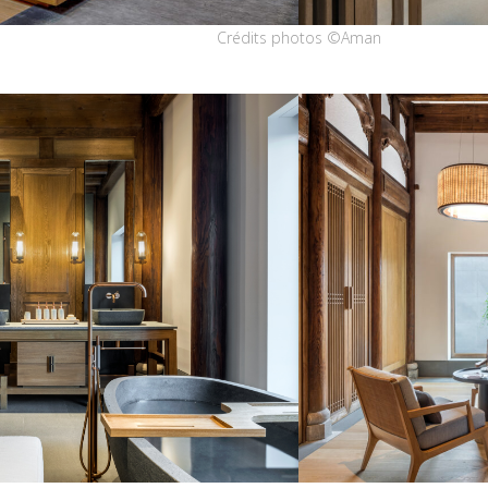
Crédits photos ©Aman