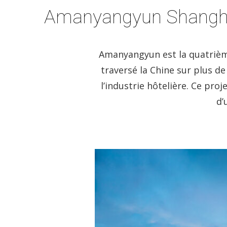
Amanyangyun Shangha
Amanyangyun est la quatrième
traversé la Chine sur plus de
l’industrie hôtelière. Ce pro
d’