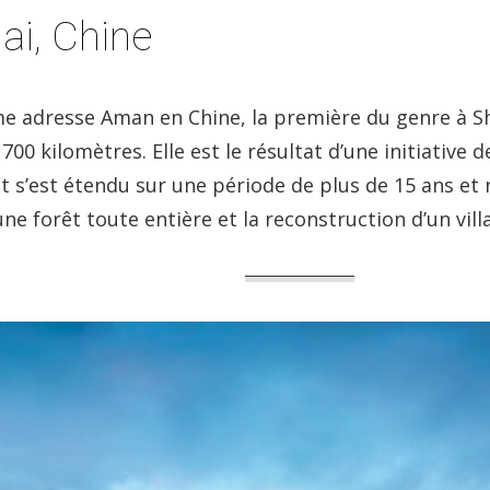
i, Chine
 adresse Aman en Chine, la première du genre à Shan
 700 kilomètres. Elle est le résultat d’une initiative
jet s’est étendu sur une période de plus de 15 ans et 
une forêt toute entière et la reconstruction d’un vill