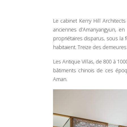
Le cabinet Kerry Hill Architec
anciennes d’Amanyangyun, en y
propriétaires disparus, sous la 
habitaient. Treize des demeure
Les Antique Villas, de 800 à 100
bâtiments chinois de ces époq
Aman.