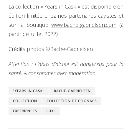
La collection « Years in Cask » est disponible en
édition limitée chez nos partenaires cavistes et
sur la boutique
www.bache-gabrielsen.com
(à
partir de juillet 2022).
Crédits photos ©Bache-Gabrielsen
Attention : L’abus d’alcool est dangereux pour la
santé. A consommer avec modération
"YEARS IN CASK"
BACHE-GABRIELSEN
COLLECTION
COLLECTION DE COGNACS
EXPERIENCES
LUXE