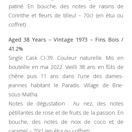
patiné. En bouche, des notes de raisins de
Corinthe et fleurs de tilleul – 70cl (en étui ou
coffret)
Aged 38 Years – Vintage 1973 – Fins Bois /
41.2%
Single Cask CI-39. Couleur naturelle. Mis en
bouteille en mai 2022. Vieilli 38 ans en fûts de
chêne puis 11 ans dans l’une des dames-
jeannes habitant le Paradis. Village de Brie-
sous-Matha.
Notes de dégustation : Au nez, des notes
pétillantes de rose et de fruits de la passion. En
bouche, des notes de noix de coco et de
caramel – 70cl (en étui ou coffret)