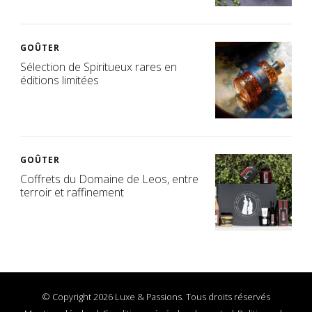
GOÛTER
Sélection de Spiritueux rares en
éditions limitées
GOÛTER
Coffrets du Domaine de Leos, entre
terroir et raffinement
© Copyright 2026 Luxe & Passions. Tous droits réservés