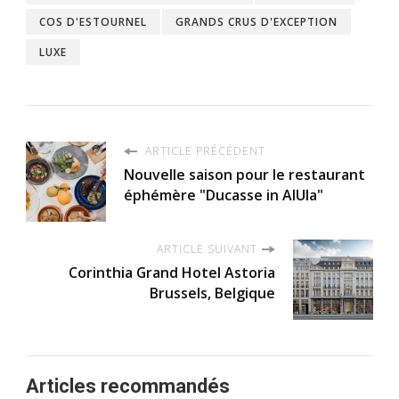
COS D'ESTOURNEL
GRANDS CRUS D'EXCEPTION
LUXE
ARTICLE PRÉCÉDENT
Nouvelle saison pour le restaurant
éphémère "Ducasse in AlUla"
ARTICLE SUIVANT
Corinthia Grand Hotel Astoria
Brussels, Belgique
Articles recommandés