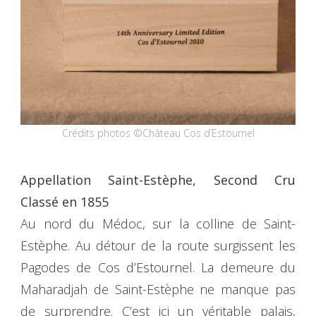
Crédits photos ©Château Cos d’Estournel
Appellation Saint-Estèphe, Second Cru
Classé en 1855
Au nord du Médoc, sur la colline de Saint-
Estèphe. Au détour de la route surgissent les
Pagodes de Cos d’Estournel. La demeure du
Maharadjah de Saint-Estèphe ne manque pas
de surprendre. C’est ici un véritable palais,