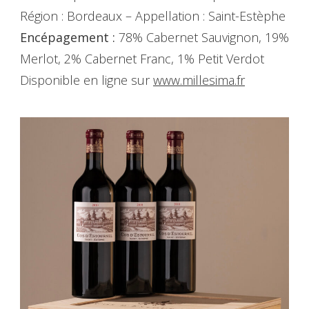
Région : Bordeaux – Appellation : Saint-Estèphe
Encépagement :
78% Cabernet Sauvignon, 19%
Merlot, 2% Cabernet Franc, 1% Petit Verdot
Disponible en ligne sur
www.millesima.f
r