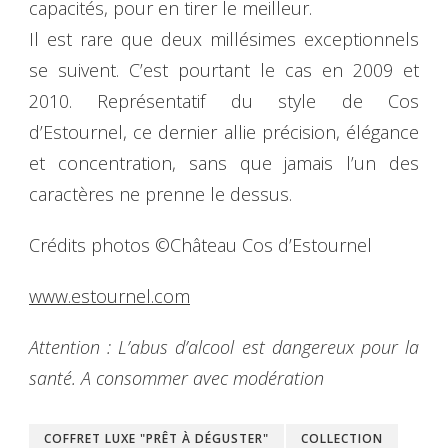
capacités, pour en tirer le meilleur.
Il est rare que deux millésimes exceptionnels
se suivent. C’est pourtant le cas en 2009 et
2010. Représentatif du style de Cos
d’Estournel, ce dernier allie précision, élégance
et concentration, sans que jamais l’un des
caractères ne prenne le dessus.
Crédits photos ©Château Cos d’Estournel
www.estournel.c
om
Attention : L’abus d’alcool est dangereux pour la
santé. A consommer avec modération
COFFRET LUXE "PRÊT À DÉGUSTER"
COLLECTION