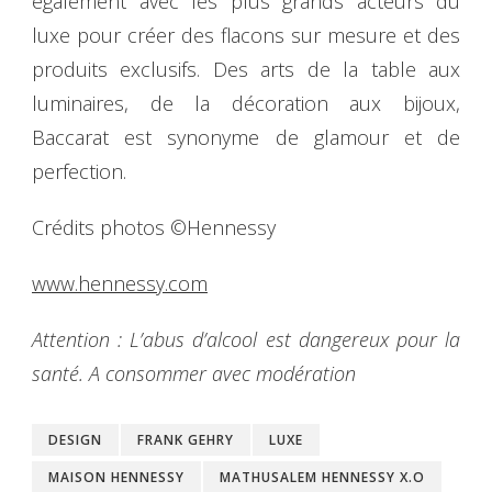
également avec les plus grands acteurs du
luxe pour créer des flacons sur mesure et des
produits exclusifs. Des arts de la table aux
luminaires, de la décoration aux bijoux,
Baccarat est synonyme de glamour et de
perfection.
Crédits photos ©Hennessy
www.hennessy.com
Attention : L’abus d’alcool est dangereux pour la
santé. A consommer avec modération
DESIGN
FRANK GEHRY
LUXE
MAISON HENNESSY
MATHUSALEM HENNESSY X.O