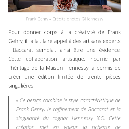
Frank Gehry – Crédits photos ©Hennessy
Pour donner corps à la créativité de Frank
Gehry, il fallait faire appel à des artisans experts
: Baccarat semblait ainsi être une évidence.
Cette collaboration artistique, nourrie par
l’héritage de la Maison Hennessy, a permis de
créer une édition limitée de trente pièces
singulières.
« Ce design combine le style caractéristique de
Frank Gehry, le raffinement de Baccarat et la
singularité du cognac Hennessy X.O. Cette
création met en valeur la richesse de