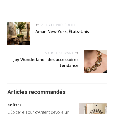
ARTICLE PRÉCÉDENT
Aman New York, États-Unis
ARTICLE SUIVANT
Joy Wonderland : des accessoires
tendance
Articles recommandés
GOÛTER
L’Épicerie Tour d’Argent dévoile un