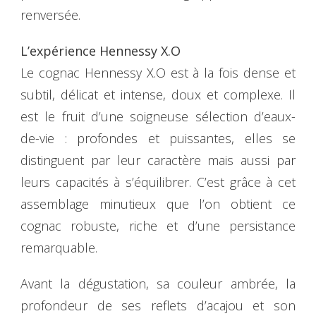
renversée.
L’expérience Hennessy X.O
Le cognac Hennessy X.O est à la fois dense et
subtil, délicat et intense, doux et complexe. Il
est le fruit d’une soigneuse sélection d’eaux-
de-vie : profondes et puissantes, elles se
distinguent par leur caractère mais aussi par
leurs capacités à s’équilibrer. C’est grâce à cet
assemblage minutieux que l’on obtient ce
cognac robuste, riche et d’une persistance
remarquable.
Avant la dégustation, sa couleur ambrée, la
profondeur de ses reflets d’acajou et son