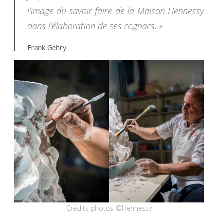
l’image du savoir-faire de la Maison Hennessy
dans l’élaboration de ses cognacs. »
Frank Gehry
Crédits photos ©Hennessy