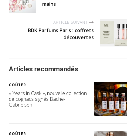
mains
ARTICLE SUIVANT
BDK Parfums Paris : coffrets
découvertes
Articles recommandés
GOÛTER
« Years in Cask », nouvelle collection
de cognacs signés Bache-
Gabrielsen
GOÛTER