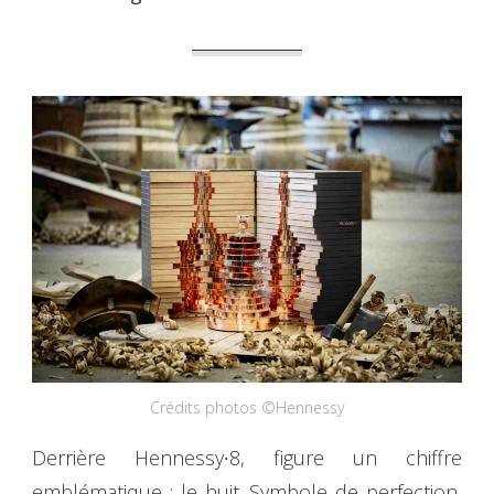
Crédits photos ©Hennessy
Derrière Hennessy∙8, figure un chiffre
emblématique : le huit. Symbole de perfection,