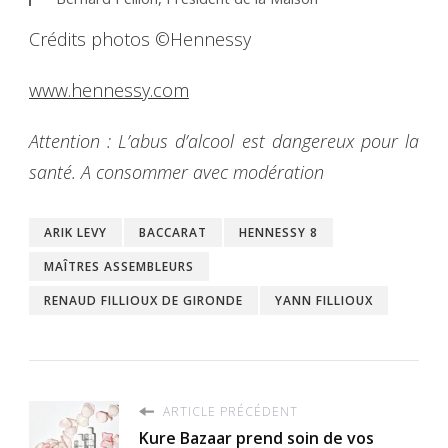
Crédits photos ©Hennessy
www.hennessy.com
Attention : L’abus d’alcool est dangereux pour la
santé. A consommer avec modération
ARIK LEVY
BACCARAT
HENNESSY 8
MAÎTRES ASSEMBLEURS
RENAUD FILLIOUX DE GIRONDE
YANN FILLIOUX
ARTICLE PRÉCÉDENT
Kure Bazaar prend soin de vos