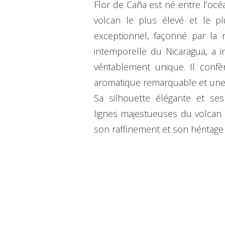
Flor de Caña est né entre l’océa
volcan le plus élevé et le pl
exceptionnel, façonné par la 
intemporelle du Nicaragua, a in
véritablement unique. Il conf
aromatique remarquable et une 
Sa silhouette élégante et se
lignes majestueuses du volcan S
son raffinement et son héritage