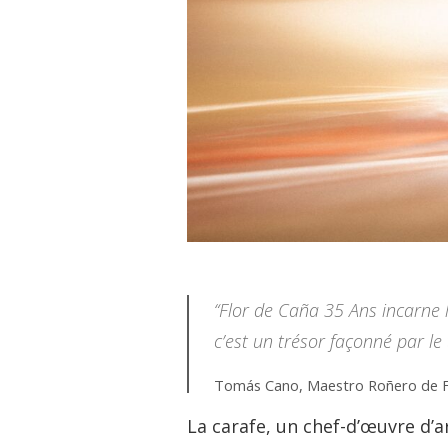
“Flor de Caña 35 Ans incarne l
c’est un trésor façonné par le 
Tomás Cano, Maestro Roñero de Fl
La carafe, un chef-d’œuvre d’a