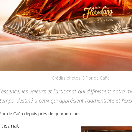
Crédits photos ©Flor de Caña
’essence, les valeurs et l’artisanat qui définissent notre
temps, destiné à ceux qui apprécient l’authenticité et l’exce
or de Caña depuis près de quarante ans
rtisanat