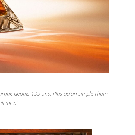
 marque depuis 135 ans. Plus qu’un simple rhum,
llence.”