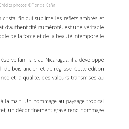
Crédits photos ©Flor de Caña
cristal fin qui sublime les reflets ambrés et
t d’authenticité numéroté, est une véritable
ole de la force et de la beauté intemporelle
éserve familiale au Nicaragua, il a développé
 de bois ancien et de réglisse. Cette édition
ence et la qualité, des valeurs transmises au
é à la main. Un hommage au paysage tropical
offret, un décor finement gravé rend hommage