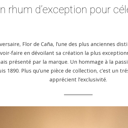
un rhum d’exception pour cél
versaire, Flor de Caña, l’une des plus anciennes dist
avoir-faire en dévoilant sa création la plus exception
mais présenté par la marque. Un hommage à la passion
is 1890. Plus qu’une pièce de collection, c’est un t
apprécient l’exclusivité.