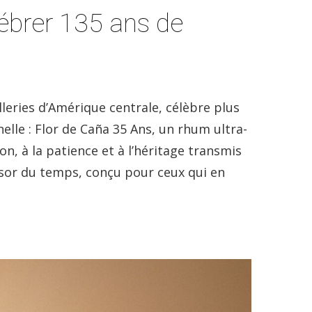
ébrer 135 ans de
illeries d’Amérique centrale, célèbre plus
nelle : Flor de Caña 35 Ans, un rhum ultra-
, à la patience et à l’héritage transmis
résor du temps, conçu pour ceux qui en