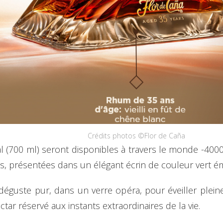
Crédits photos ©Flor de Caña
al (700 ml) seront disponibles à travers le monde -400
s, présentées dans un élégant écrin de couleur vert é
déguste pur, dans un verre opéra, pour éveiller pleine
tar réservé aux instants extraordinaires de la vie.