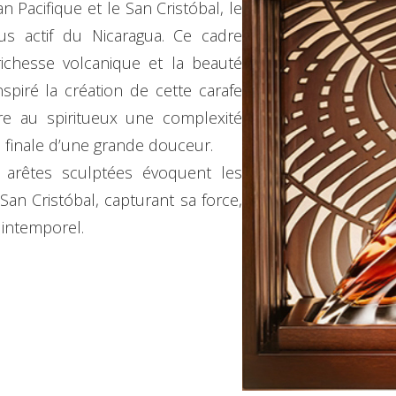
n Pacifique et le San Cristóbal, le
us actif du Nicaragua. Ce cadre
richesse volcanique et la beauté
spiré la création de cette carafe
ère au spiritueux une complexité
finale d’une grande douceur.
s arêtes sculptées évoquent les
an Cristóbal, capturant sa force,
 intemporel.