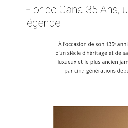
Flor de Caña 35 Ans, 
légende
À l’occasion de son 135ᵉ anni
d’un siècle d’héritage et de s
luxueux et le plus ancien ja
par cinq générations depu