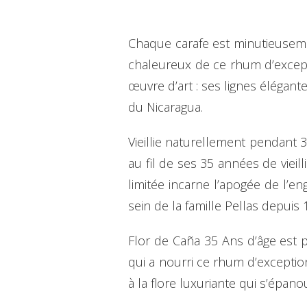
Chaque carafe est minutieusemen
chaleureux de ce rhum d’excepti
œuvre d’art : ses lignes élégan
du Nicaragua.
Vieillie naturellement pendant 
au fil de ses 35 années de vieil
limitée incarne l’apogée de l’en
sein de la famille Pellas depuis 
Flor de Caña 35 Ans d’âge est 
qui a nourri ce rhum d’exceptio
à la flore luxuriante qui s’épano