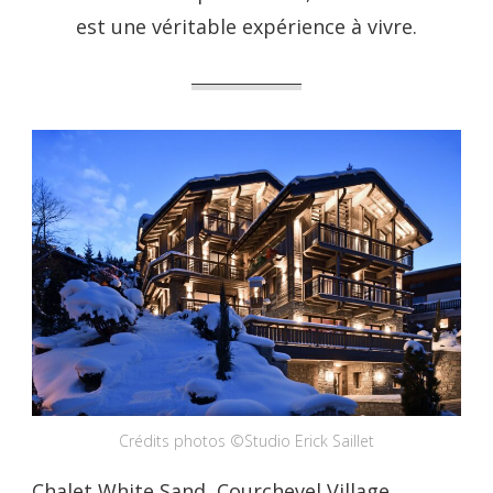
est une véritable expérience à vivre.
Crédits photos ©Studio Erick Saillet
Chalet White Sand, Courchevel Village