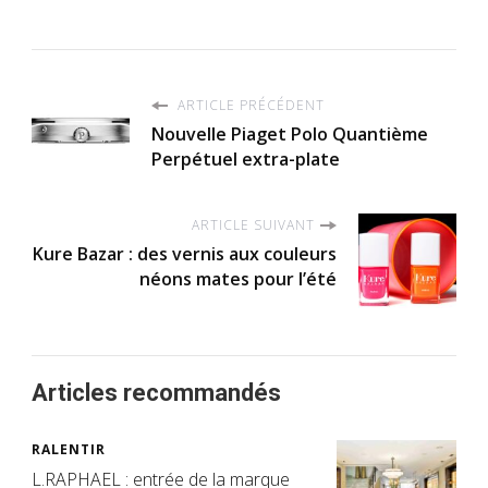
ARTICLE PRÉCÉDENT
Nouvelle Piaget Polo Quantième
Perpétuel extra-plate
ARTICLE SUIVANT
Kure Bazar : des vernis aux couleurs
néons mates pour l’été
Articles recommandés
RALENTIR
L.RAPHAEL : entrée de la marque