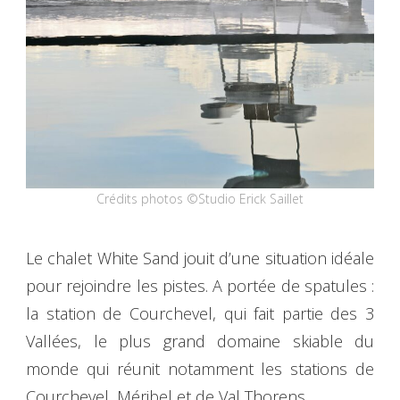
Crédits photos ©Studio Erick Saillet
Le chalet White Sand jouit d’une situation idéale
pour rejoindre les pistes. A portée de spatules :
la station de Courchevel, qui fait partie des 3
Vallées, le plus grand domaine skiable du
monde qui réunit notamment les stations de
Courchevel, Méribel et de Val Thorens.