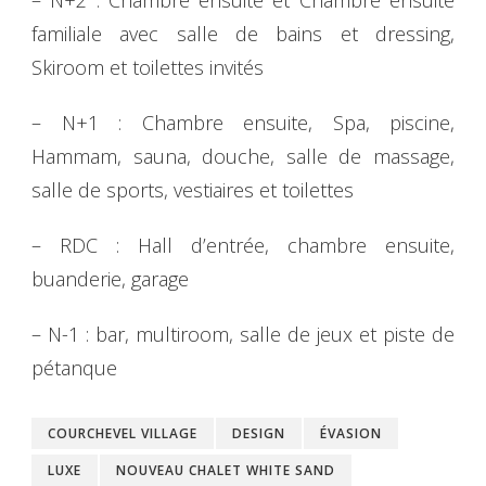
– N+2 : Chambre ensuite et Chambre ensuite
familiale avec salle de bains et dressing,
Skiroom et toilettes invités
– N+1 : Chambre ensuite, Spa, piscine,
Hammam, sauna, douche, salle de massage,
salle de sports, vestiaires et toilettes
– RDC : Hall d’entrée, chambre ensuite,
buanderie, garage
– N-1 : bar, multiroom, salle de jeux et piste de
pétanque
COURCHEVEL VILLAGE
DESIGN
ÉVASION
LUXE
NOUVEAU CHALET WHITE SAND