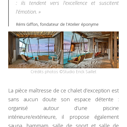
: ils tendent vers l’excellence et suscitent
l’émotion. »
Rémi Giffon, fondateur de l’Atelier éponyme
Crédits photos ©Studio Erick Saillet
La pièce maîtresse de ce chalet d’exception est
sans aucun doute son espace détente :
organisé autour d’une piscine
intérieure/extérieure, il propose également
sauna, hammam, salle de sport et salle de