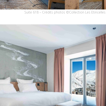
Suite 618 – Crédits photos ©Collection Les Etincelles