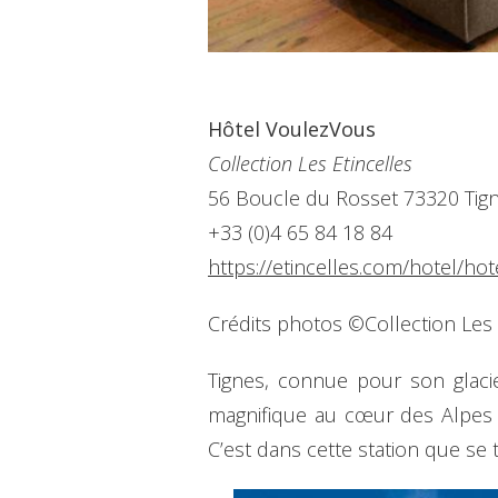
Hôtel VoulezVous
Collection Les Etincelles
56 Boucle du Rosset 73320 Tig
+33 (0)4 65 84 18 84
https://etincelles.com/hotel/ho
Crédits photos ©Collection Les 
Tignes, connue pour son glacie
magnifique au cœur des Alpes q
C’est dans cette station que se t