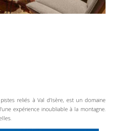
istes reliés à Val d’Isère, est un domaine
d’une expérience inoubliable à la montagne.
elles.