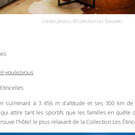
Crédits photos ©Collection Les Etincelles
nes
tel-voulezvous
Etincelles
r culminant à 3 456 m d’altitude et ses 300 km de p
ui attire tant les sportifs que les familles en quête 
rouve l’hôtel le plus relaxant de la Collection Les Étinc