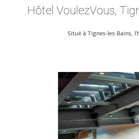
Hôtel VoulezVous, Tig
Situé à Tignes-les-Bains, l’