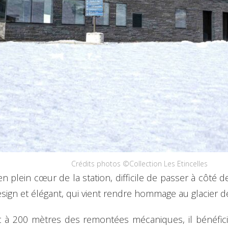
Crédits photos ©Collection Les Etincelles
n plein cœur de la station, difficile de passer à côté d
design et élégant, qui vient rendre hommage au glacier 
t à 200 mètres des remontées mécaniques, il bénéfic