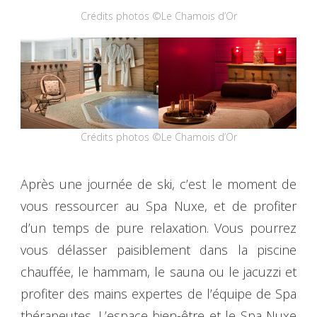
Crédits photos ©Le Chamois d’Or
Crédits photos ©Le Chamois d’Or
Après une journée de ski, c’est le moment de
vous ressourcer au Spa Nuxe, et de profiter
d’un temps de pure relaxation. Vous pourrez
vous délasser paisiblement dans la piscine
chauffée, le hammam, le sauna ou le jacuzzi et
profiter des mains expertes de l’équipe de Spa
thérapeutes. L’espace bien-être et le Spa Nuxe