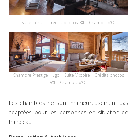
Suite César – Crédits photos ©Le Chamois d’Or
Chambre Prestige Hugo – Suite Victoire – Crédits photos
©Le Chamois d’Or
Les chambres ne sont malheureusement pas
adaptées pour les personnes en situation de
handicap.