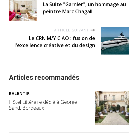
La Suite "Garnier", un hommage au
peintre Marc Chagall
ARTICLE SUIVANT
Le CRN M/Y CIAO : fusion de
l'excellence créative et du design
Articles recommandés
RALENTIR
Hôtel Littéraire dédié à George
Sand, Bordeaux