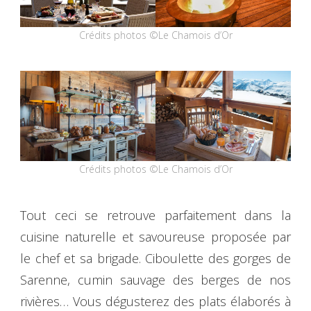
Crédits photos ©Le Chamois d’Or
Crédits photos ©Le Chamois d’Or
Tout ceci se retrouve parfaitement dans la
cuisine naturelle et savoureuse proposée par
le chef et sa brigade. Ciboulette des gorges de
Sarenne, cumin sauvage des berges de nos
rivières… Vous dégusterez des plats élaborés à