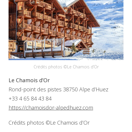
Crédits photos ©Le Chamois d’Or
Le Chamois d’Or
Rond-point des pistes 38750 Alpe d’Huez
+33 4 65 84 43 84
https://chamoisdor-alpedhuez.com
Crédits photos ©Le Chamois d’Or