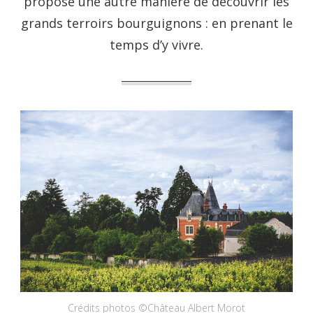
propose une autre manière de découvrir les
grands terroirs bourguignons : en prenant le
temps d’y vivre.
Crédits photos ©Château Albert Morot