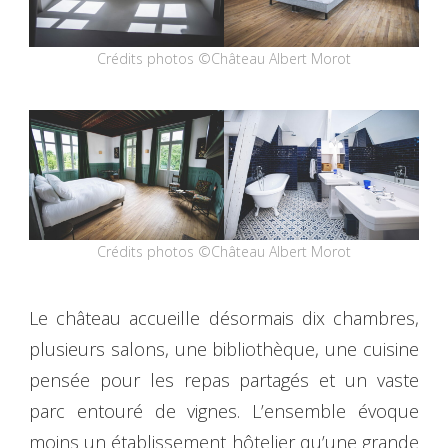
Crédits photos ©Château Albert Morot
Crédits photos ©Château Albert Morot
Le château accueille désormais dix chambres,
plusieurs salons, une bibliothèque, une cuisine
pensée pour les repas partagés et un vaste
parc entouré de vignes. L’ensemble évoque
moins un établissement hôtelier qu’une grande