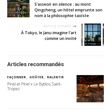
S'asseoir en silence : au mont
Qingcheng, un hôtel emprunte son
nom à la philosophie taoïste
ARTICLE SUIVANT
À Tokyo, le Janu imagine l'art
comme un invité
Articles recommandés
FAÇONNER
GOÛTER
RALENTIR
Pinel et Pinel x Le Byblos Saint-
Tropez