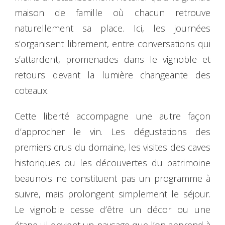
maison de famille où chacun retrouve
naturellement sa place. Ici, les journées
s’organisent librement, entre conversations qui
s’attardent, promenades dans le vignoble et
retours devant la lumière changeante des
coteaux.
Cette liberté accompagne une autre façon
d’approcher le vin. Les dégustations des
premiers crus du domaine, les visites des caves
historiques ou les découvertes du patrimoine
beaunois ne constituent pas un programme à
suivre, mais prolongent simplement le séjour.
Le vignoble cesse d’être un décor ou une
étape ; il devient un paysage que l’on apprend à