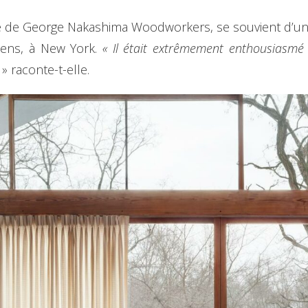
 tête de George Nakashima Woodworkers, se souvient d’un
eens, à New York.
« Il était extrêmement enthousiasmé p
, » raconte-t-elle.