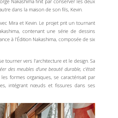
orge Nakashima finit par conserver les deux
utre dans la maison de son fils, Kevin.
ec Mira et Kevin. Le projet prit un tournant
Nakashima, contenant une série de dessins
sance à l’Édition Nakashima, composée de six
tourner vers l’architecture et le design. Sa
réer des meubles d’une beauté durable, c’était
t les formes organiques, se caractérisait par
nches, intégrant nœuds et fissures dans ses