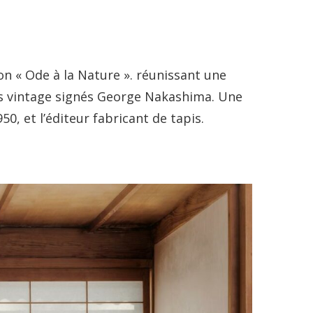
ion « Ode à la Nature ». réunissant une
es vintage signés George Nakashima. Une
0, et l’éditeur fabricant de tapis.