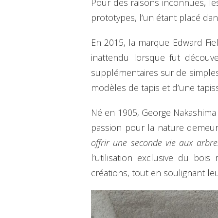
Pour des raisons inconnues, le
prototypes, l’un étant placé da
En 2015, la marque Edward Field
inattendu lorsque fut découve
supplémentaires sur de simples 
modèles de tapis et d’une tapis
Né en 1905, George Nakashima dé
passion pour la nature demeur
offrir une seconde vie aux arbre
l’utilisation exclusive du boi
créations, tout en soulignant le