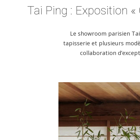
Tai Ping : Exposition «
Le showroom parisien Tai P
tapisserie et plusieurs mod
collaboration d’except