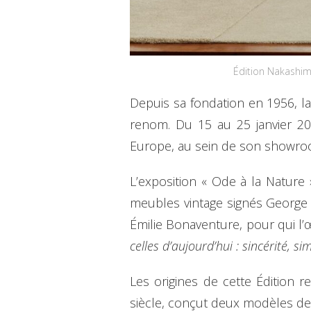
Édition Nakashim
Depuis sa fondation en 1956, la
renom. Du 15 au 25 janvier 20
Europe, au sein de son showroom
L’exposition « Ode à la Nature
meubles vintage signés George 
Émilie Bonaventure, pour qui 
celles d’aujourd’hui : sincérité, s
Les origines de cette Édition
siècle, conçut deux modèles de t