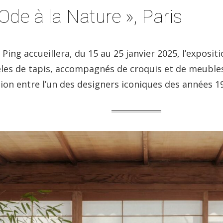
 Ode à la Nature », Paris
ing accueillera, du 15 au 25 janvier 2025, l’exposit
èles de tapis, accompagnés de croquis et de meubl
ion entre l’un des designers iconiques des années 195