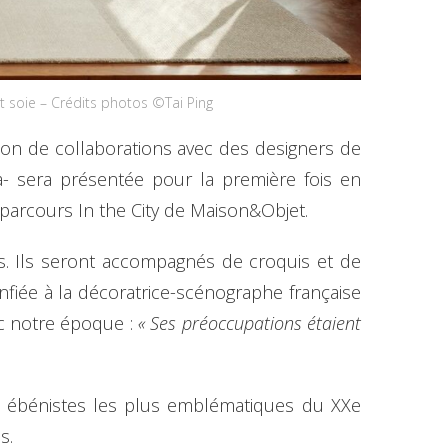
et soie – Crédits photos ©Tai Ping
tion de collaborations avec des designers de
a- sera présentée pour la première fois en
 parcours In the City de Maison&Objet.
is. Ils seront accompagnés de croquis et de
fiée à la décoratrice-scénographe française
c notre époque :
« Ses préoccupations étaient
s ébénistes les plus emblématiques du XXe
s.