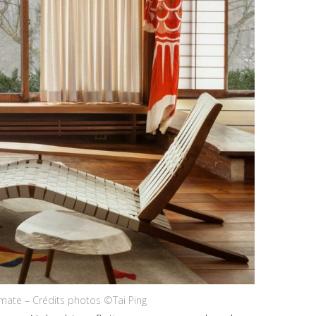
 mate – Crédits photos ©Tai Ping