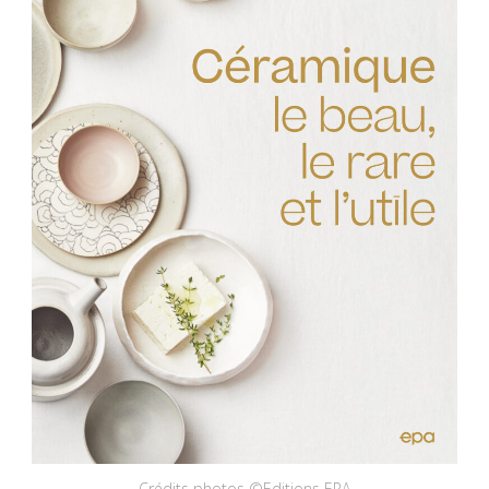
Crédits photos ©Editions EPA