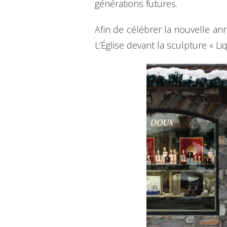
générations futures.
Afin de célébrer la nouvelle an
L’Église devant la sculpture « L