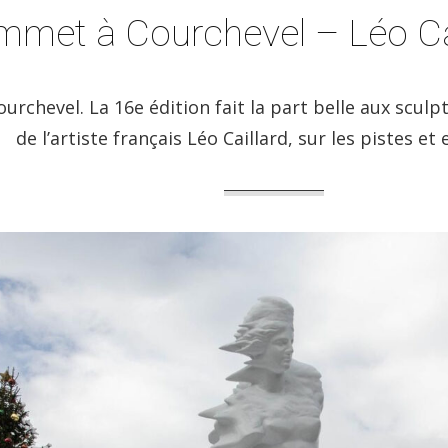
ommet à Courchevel – Léo Ca
urchevel. La 16e édition fait la part belle aux scu
de l’artiste français Léo Caillard, sur les pistes et 