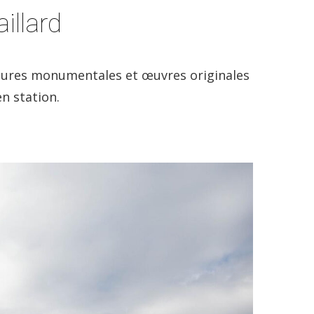
illard
lptures monumentales et œuvres originales
en station.