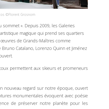
otos ©Florent Grosnom
 au sommet ». Depuis 2009, les Galeries
artistique magique qui prend ses quartiers
les œuvres de Grands-Maîtres comme
ue Bruno Catalano, Lorenzo Quinn et Jiménez
ouvert.
artoux permettent aux skieurs et promeneurs
r un nouveau regard sur notre époque, ouvert
culptures monumentales évoquent avec poésie
urgence de préserver notre planète pour les