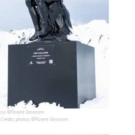
otos ©Florent Grosnom
 Crédits photos ©Florent Grosnom