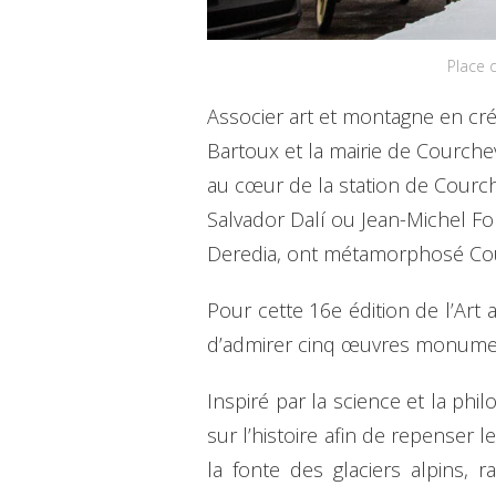
Place 
Associer art et montagne en créa
Bartoux et la mairie de Courche
au cœur de la station de Courc
Salvador Dalí ou Jean-Michel Fo
Deredia, ont métamorphosé Cour
Pour cette 16e édition de l’Ar
d’admirer cinq œuvres monumental
Inspiré par la science et la ph
sur l’histoire afin de repense
la fonte des glaciers alpins, 