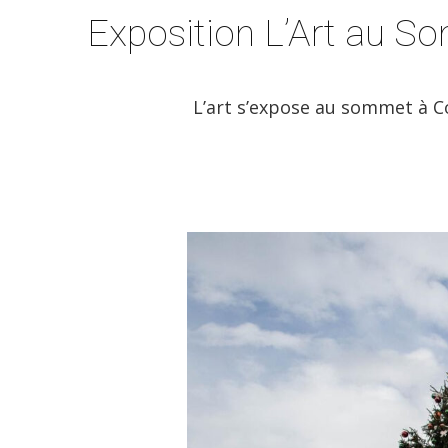
Exposition L’Art au S
L’art s’expose au sommet à Co