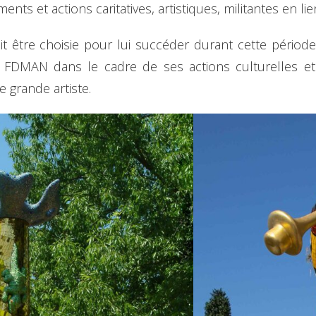
ents et actions caritatives, artistiques, militantes en lie
 être choisie pour lui succéder durant cette période d’
 FDMAN dans le cadre de ses actions culturelles et 
 grande artiste.