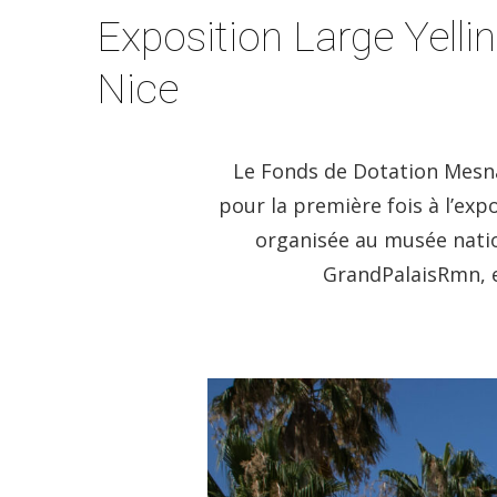
Exposition Large Yelli
Nice
Le Fonds de Dotation Mesna
pour la première fois à l’exp
organisée au musée natio
GrandPalaisRmn, e