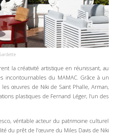
 Gardette
 la créativité artistique en réunissant, au
vres incontournables du MAMAC. Grâce à un
, les œuvres de Niki de Saint Phalle, Arman,
ations plastiques de Fernand Léger, l’un des
sco, véritable acteur du patrimoine culturel
té du prêt de l’œuvre du Miles Davis de Niki