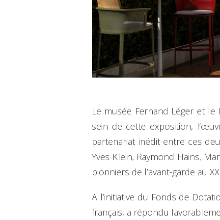
Le musée Fernand Léger et le M
sein de cette exposition, l’œ
partenariat inédit entre ces de
Yves Klein, Raymond Hains, Mart
pionniers de l’avant-garde au XXe
A l’initiative du Fonds de Dota
français, a répondu favorableme