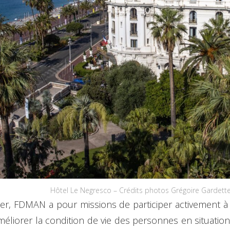
Hôtel Le Negresco – Crédits photos Grégoire Gardett
, FDMAN a pour missions de participer activement à la
éliorer la condition de vie des personnes en situation