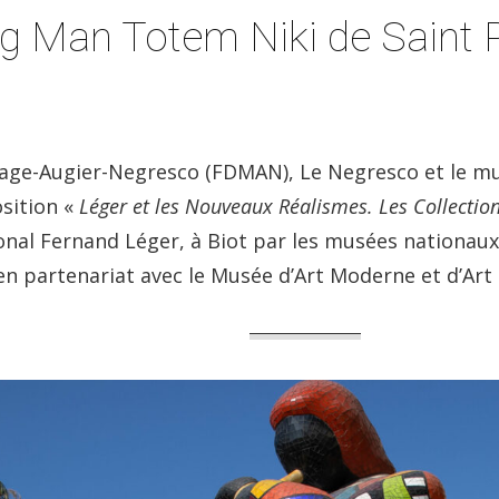
ng Man Totem Niki de Saint 
ge-Augier-Negresco (FDMAN), Le Negresco et le mus
osition «
Léger et les Nouveaux Réalismes. Les Collecti
nal Fernand Léger, à Biot par les musées nationaux 
n partenariat avec le Musée d’Art Moderne et d’Ar