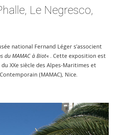
Phalle, Le Negresco,
ée national Fernand Léger s’associent
ons du MAMAC à Biot
« . Cette exposition est
du XXe siècle des Alpes-Maritimes et
t Contemporain (MAMAC), Nice.